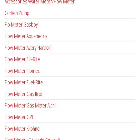
Accessories Water Meter/Flow Meter
Corken Pump
Flo Meter Gasboy
Flow Meter Aquametro
Flow Meter Avery Hardoll
Flow Meter Fill-Rite
Flow Meter Flomec
Flow Meter Fuel-Rite
Flow Meter Gas Itron
Flow Meter Gas Meter Aichi
Flow Meter GPI
Flow Meter Krohne
Flow Meter LC (Liquid Control)