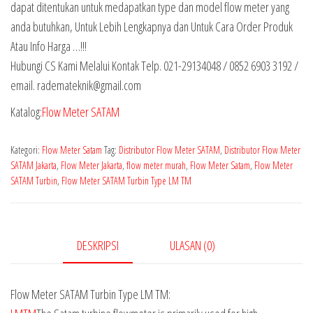
dapat ditentukan untuk medapatkan type dan model flow meter yang
anda butuhkan, Untuk Lebih Lengkapnya dan Untuk Cara Order Produk
Atau Info Harga …!!!
Hubungi CS Kami Melalui Kontak Telp. 021-29134048 / 0852 6903 3192 /
email. rademateknik@gmail.com
Katalog:
Flow Meter SATAM
Kategori:
Flow Meter Satam
Tag:
Distributor Flow Meter SATAM
,
Distributor Flow Meter
SATAM Jakarta
,
Flow Meter Jakarta
,
flow meter murah
,
Flow Meter Satam
,
Flow Meter
SATAM Turbin
,
Flow Meter SATAM Turbin Type LM TM
DESKRIPSI
ULASAN (0)
Flow Meter SATAM Turbin Type LM TM: