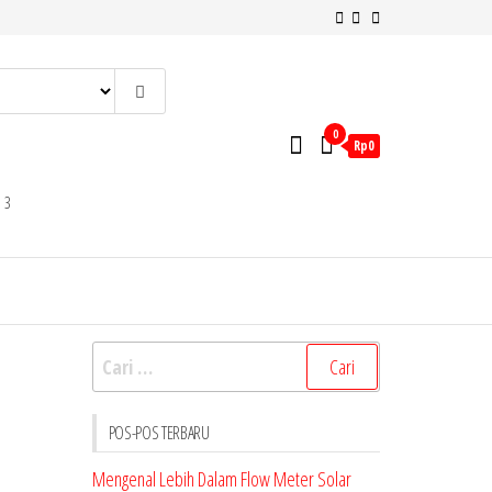
0
Rp0
 3
Cari
untuk:
POS-POS TERBARU
Mengenal Lebih Dalam Flow Meter Solar