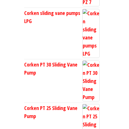
Corken sliding vane pumps
LPG
Corken PT 30 Sliding Vane
Pump
Corken PT 25 Sliding Vane
Pump