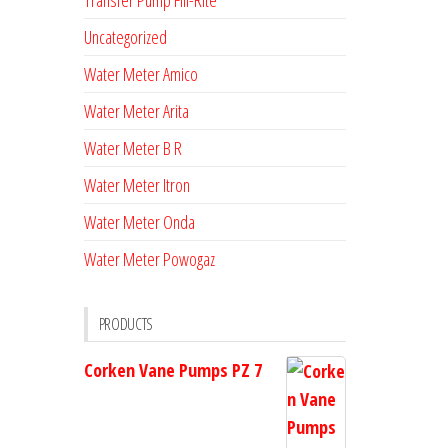
Transfer Pump Fill-Rite
Uncategorized
Water Meter Amico
Water Meter Arita
Water Meter B R
Water Meter Itron
Water Meter Onda
Water Meter Powogaz
PRODUCTS
Corken Vane Pumps PZ 7