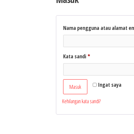
Nama pengguna atau alamat e
Wajib
Kata sandi
*
Ingat saya
Masuk
Kehilangan kata sandi?