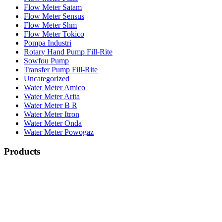
Flow Meter Satam
Flow Meter Sensus
Flow Meter Shm
Flow Meter Tokico
Pompa Industri
Rotary Hand Pump Fill-Rite
Sowfou Pump
Transfer Pump Fill-Rite
Uncategorized
Water Meter Amico
Water Meter Arita
Water Meter B R
Water Meter Itron
Water Meter Onda
Water Meter Powogaz
Products