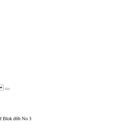
f Blok d6b No 3