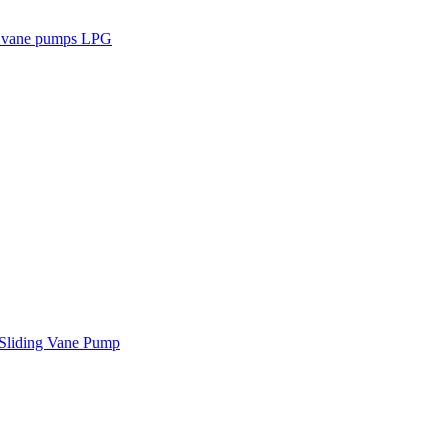
g vane pumps LPG
Sliding Vane Pump