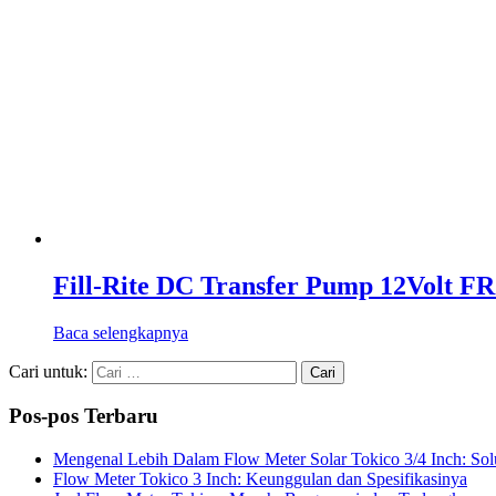
Fill-Rite DC Transfer Pump 12Volt FR
Baca selengkapnya
Cari untuk:
Pos-pos Terbaru
Mengenal Lebih Dalam Flow Meter Solar Tokico 3/4 Inch: Sol
Flow Meter Tokico 3 Inch: Keunggulan dan Spesifikasinya