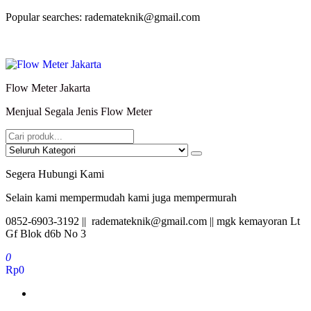
Lompat
Popular searches: rademateknik@gmail.com
ke
konten
Flow Meter Jakarta
Menjual Segala Jenis Flow Meter
Segera Hubungi Kami
Selain kami mempermudah kami juga mempermurah
0852-6903-3192 || rademateknik@gmail.com || mgk kemayoran Lt
Gf Blok d6b No 3
0
Rp0