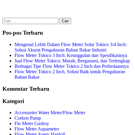
Cari
untuk:
Pos-pos Terbaru
Mengenal Lebih Dalam Flow Meter Solar Tokico 3/4 Inch:
Solusi Akurat Pengukuran Bahan Bakar Industri
Flow Meter Tokico 3 Inch: Keunggulan dan Spesifikasinya
Jual Flow Meter Tokico: Murah, Bergaransi, dan Terlengkap
Berbagai Tipe Flow Meter Tokico 2 Inch dan Perbedaannya
Flow Meter Tokico 2 Inch, Solusi Baik untuk Pengukuran
Bahan Bakar
Komentar Terbaru
Kategori
Accessories Water Meter/Flow Meter
Corken Pump
Flo Meter Gasboy
Flow Meter Aquametro
Flow Meter Avery Hardoll