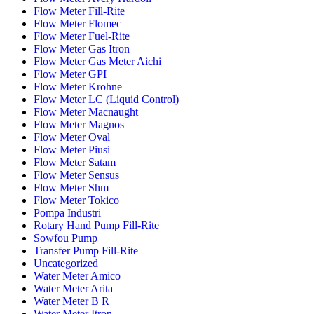
Flow Meter Fill-Rite
Flow Meter Flomec
Flow Meter Fuel-Rite
Flow Meter Gas Itron
Flow Meter Gas Meter Aichi
Flow Meter GPI
Flow Meter Krohne
Flow Meter LC (Liquid Control)
Flow Meter Macnaught
Flow Meter Magnos
Flow Meter Oval
Flow Meter Piusi
Flow Meter Satam
Flow Meter Sensus
Flow Meter Shm
Flow Meter Tokico
Pompa Industri
Rotary Hand Pump Fill-Rite
Sowfou Pump
Transfer Pump Fill-Rite
Uncategorized
Water Meter Amico
Water Meter Arita
Water Meter B R
Water Meter Itron