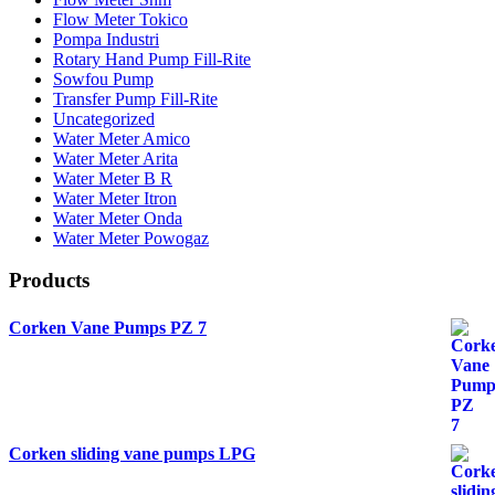
Flow Meter Tokico
Pompa Industri
Rotary Hand Pump Fill-Rite
Sowfou Pump
Transfer Pump Fill-Rite
Uncategorized
Water Meter Amico
Water Meter Arita
Water Meter B R
Water Meter Itron
Water Meter Onda
Water Meter Powogaz
Products
Corken Vane Pumps PZ 7
Corken sliding vane pumps LPG