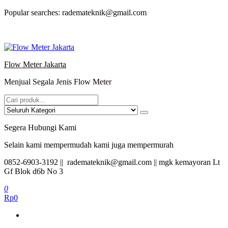
Lompat
Popular searches: rademateknik@gmail.com
ke
konten
Flow Meter Jakarta
Menjual Segala Jenis Flow Meter
Segera Hubungi Kami
Selain kami mempermudah kami juga mempermurah
0852-6903-3192 || rademateknik@gmail.com || mgk kemayoran Lt
Gf Blok d6b No 3
0
Rp0