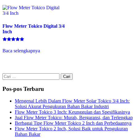
Flow Meter Tokico Digital 3/4
Inch
Dinilai
5.00
Baca selengkapnya
dari 5
Cari
untuk:
Pos-pos Terbaru
Mengenal Lebih Dalam Flow Meter Solar Tokico 3/4 Inch:
Solusi Akurat Pengukuran Bahan Bakar Industri
Flow Meter Tokico 3 Inch: Keunggulan dan Spesifikasinya
Jual Flow Meter Tokico: Murah, Bergaransi, dan Terlengkap
Berbagai Tipe Flow Meter Tokico 2 Inch dan Perbedaannya
Flow Meter Tokico 2 Inch, Solusi Baik untuk Pengukuran
Bahan Bakar