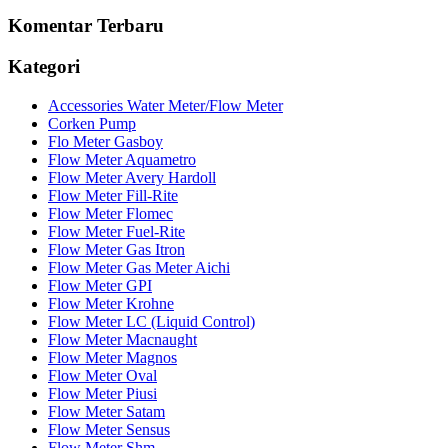
Komentar Terbaru
Kategori
Accessories Water Meter/Flow Meter
Corken Pump
Flo Meter Gasboy
Flow Meter Aquametro
Flow Meter Avery Hardoll
Flow Meter Fill-Rite
Flow Meter Flomec
Flow Meter Fuel-Rite
Flow Meter Gas Itron
Flow Meter Gas Meter Aichi
Flow Meter GPI
Flow Meter Krohne
Flow Meter LC (Liquid Control)
Flow Meter Macnaught
Flow Meter Magnos
Flow Meter Oval
Flow Meter Piusi
Flow Meter Satam
Flow Meter Sensus
Flow Meter Shm