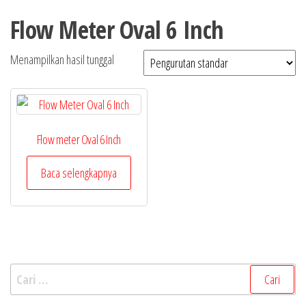
Flow Meter Oval 6 Inch
Menampilkan hasil tunggal
Flow meter Oval 6 Inch
Baca selengkapnya
Cari
untuk: