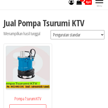
Rp0
Menu
Jual Pompa Tsurumi KTV
Menampilkan hasil tunggal
Pompa Tsurumi KTV