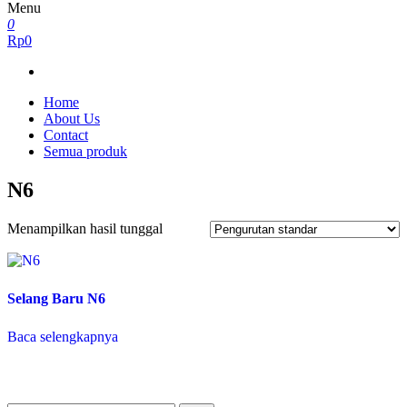
Menu
0
Rp0
Home
About Us
Contact
Semua produk
N6
Menampilkan hasil tunggal
Selang Baru N6
Baca selengkapnya