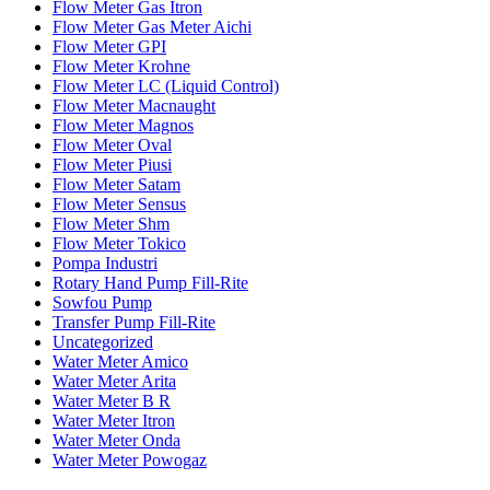
Flow Meter Gas Itron
Flow Meter Gas Meter Aichi
Flow Meter GPI
Flow Meter Krohne
Flow Meter LC (Liquid Control)
Flow Meter Macnaught
Flow Meter Magnos
Flow Meter Oval
Flow Meter Piusi
Flow Meter Satam
Flow Meter Sensus
Flow Meter Shm
Flow Meter Tokico
Pompa Industri
Rotary Hand Pump Fill-Rite
Sowfou Pump
Transfer Pump Fill-Rite
Uncategorized
Water Meter Amico
Water Meter Arita
Water Meter B R
Water Meter Itron
Water Meter Onda
Water Meter Powogaz