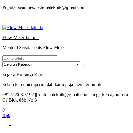
Lompat
Popular searches: rademateknik@gmail.com
ke
konten
Flow Meter Jakarta
Menjual Segala Jenis Flow Meter
Segera Hubungi Kami
Selain kami mempermudah kami juga mempermurah
0852-6903-3192 || rademateknik@gmail.com || mgk kemayoran Lt
Gf Blok d6b No 3
0
Rp0