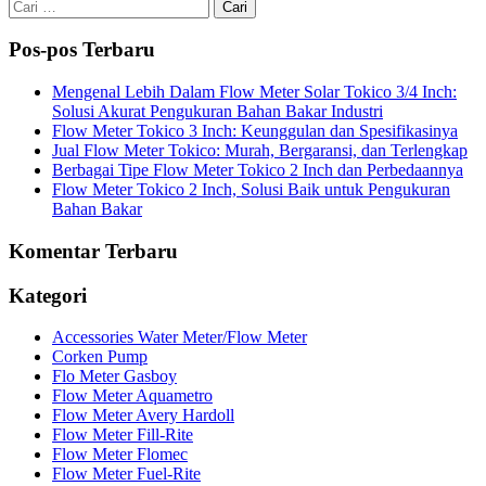
Cari
untuk:
Pos-pos Terbaru
Mengenal Lebih Dalam Flow Meter Solar Tokico 3/4 Inch:
Solusi Akurat Pengukuran Bahan Bakar Industri
Flow Meter Tokico 3 Inch: Keunggulan dan Spesifikasinya
Jual Flow Meter Tokico: Murah, Bergaransi, dan Terlengkap
Berbagai Tipe Flow Meter Tokico 2 Inch dan Perbedaannya
Flow Meter Tokico 2 Inch, Solusi Baik untuk Pengukuran
Bahan Bakar
Komentar Terbaru
Kategori
Accessories Water Meter/Flow Meter
Corken Pump
Flo Meter Gasboy
Flow Meter Aquametro
Flow Meter Avery Hardoll
Flow Meter Fill-Rite
Flow Meter Flomec
Flow Meter Fuel-Rite