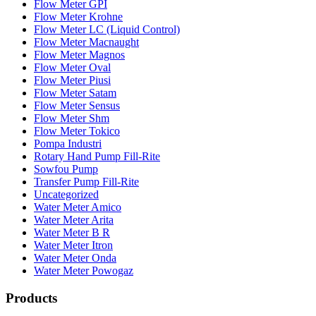
Flow Meter GPI
Flow Meter Krohne
Flow Meter LC (Liquid Control)
Flow Meter Macnaught
Flow Meter Magnos
Flow Meter Oval
Flow Meter Piusi
Flow Meter Satam
Flow Meter Sensus
Flow Meter Shm
Flow Meter Tokico
Pompa Industri
Rotary Hand Pump Fill-Rite
Sowfou Pump
Transfer Pump Fill-Rite
Uncategorized
Water Meter Amico
Water Meter Arita
Water Meter B R
Water Meter Itron
Water Meter Onda
Water Meter Powogaz
Products