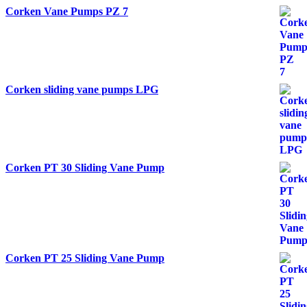
Corken Vane Pumps PZ 7
Corken sliding vane pumps LPG
Corken PT 30 Sliding Vane Pump
Corken PT 25 Sliding Vane Pump