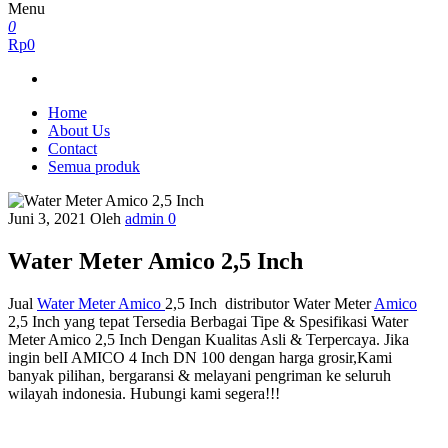
Menu
0
Rp0
Home
About Us
Contact
Semua produk
Juni 3, 2021
Oleh
admin
0
Water Meter Amico 2,5 Inch
Jual
Water Meter Amico
2,5 Inch distributor Water Meter
Amico
2,5 Inch yang tepat Tersedia Berbagai Tipe & Spesifikasi Water
Meter Amico 2,5 Inch Dengan Kualitas Asli & Terpercaya. Jika
ingin belI AMICO 4 Inch DN 100 dengan harga grosir,Kami
banyak pilihan, bergaransi & melayani pengriman ke seluruh
wilayah indonesia. Hubungi kami segera!!!