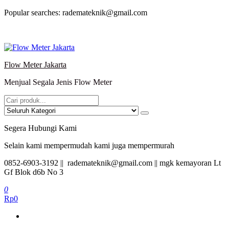
Lompat
Popular searches: rademateknik@gmail.com
ke
konten
Flow Meter Jakarta
Menjual Segala Jenis Flow Meter
Segera Hubungi Kami
Selain kami mempermudah kami juga mempermurah
0852-6903-3192 || rademateknik@gmail.com || mgk kemayoran Lt
Gf Blok d6b No 3
0
Rp0