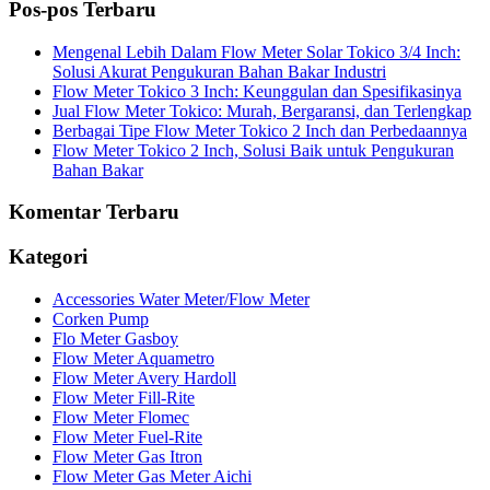
Pos-pos Terbaru
Mengenal Lebih Dalam Flow Meter Solar Tokico 3/4 Inch:
Solusi Akurat Pengukuran Bahan Bakar Industri
Flow Meter Tokico 3 Inch: Keunggulan dan Spesifikasinya
Jual Flow Meter Tokico: Murah, Bergaransi, dan Terlengkap
Berbagai Tipe Flow Meter Tokico 2 Inch dan Perbedaannya
Flow Meter Tokico 2 Inch, Solusi Baik untuk Pengukuran
Bahan Bakar
Komentar Terbaru
Kategori
Accessories Water Meter/Flow Meter
Corken Pump
Flo Meter Gasboy
Flow Meter Aquametro
Flow Meter Avery Hardoll
Flow Meter Fill-Rite
Flow Meter Flomec
Flow Meter Fuel-Rite
Flow Meter Gas Itron
Flow Meter Gas Meter Aichi