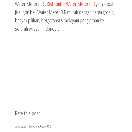
Water Meter B R ,
Distributor Water Meter B R
yang tepat
jika ingin beli Water Meter B R murah dengan harga grosir,
banyak pilihan, bergaransi & melayani pengiriman ke
seluruh wilayah indonesia…
Rate this post
Kategori
Water Meter B R