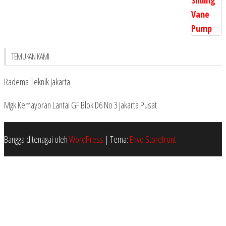
TEMUKAN KAMI
Radema Teknik Jakarta
Mgk Kemayoran Lantai GF Blok D6 No 3 Jakarta Pusat
Bangga ditenagai oleh
WordPress
|
Tema:
Envo Storefront