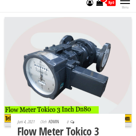
Rp0
Menu
Juni 4, 2021
Oleh
ADMIN
0
Flow Meter Tokico 3