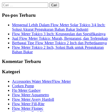
Cari
untuk:
Pos-pos Terbaru
Mengenal Lebih Dalam Flow Meter Solar Tokico 3/4 Inch:
Solusi Akurat Pengukuran Bahan Bakar Industri
Flow Meter Tokico 3 Inch: Keunggulan dan Spesifikasinya
Jual Flow Meter Tokico: Murah, Bergaransi, dan Terlengkap
Berbagai Tipe Flow Meter Tokico 2 Inch dan Perbedaannya
Flow Meter Tokico 2 Inch, Solusi Baik untuk Pengukuran
Bahan Bakar
Komentar Terbaru
Kategori
Accessories Water Meter/Flow Meter
Corken Pump
Flo Meter Gasboy
Flow Meter Aquametro
Flow Meter Avery Hardoll
Flow Meter Fill-Rite
Flow Meter Flomec