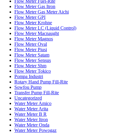
Flow Meter Fuel-Rite
Flow Meter Gas Itron
Flow Meter Gas Meter Aichi
Flow Meter GPI
Flow Meter Krohne
Flow Meter LC (Liquid Control)
Flow Meter Macnaught
Flow Meter Magnos
Flow Meter Oval
Flow Meter Piusi
Flow Meter Satam
Flow Meter Sensus
Flow Meter Shm
Flow Meter Tokico
Pompa Industri
Rotary Hand Pump Fill-Rite
Sowfou Pump
Transfer Pump Fill-Rite
Uncategorized
Water Meter Amico
Water Meter Arita
Water Meter B R
Water Meter Itron
Water Meter Onda
Water Meter Powogaz