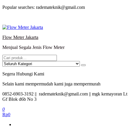
Lompat
Popular searches: rademateknik@gmail.com
ke
konten
Flow Meter Jakarta
Menjual Segala Jenis Flow Meter
Segera Hubungi Kami
Selain kami mempermudah kami juga mempermurah
0852-6903-3192 || rademateknik@gmail.com || mgk kemayoran Lt
Gf Blok d6b No 3
0
Rp0