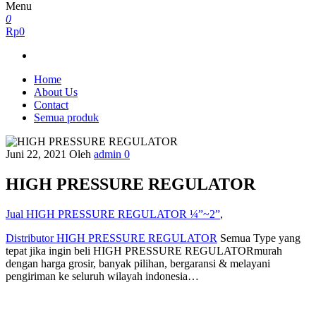
Menu
0
Rp0
Home
About Us
Contact
Semua produk
Juni 22, 2021
Oleh
admin
0
HIGH PRESSURE REGULATOR
Jual HIGH PRESSURE REGULATOR ¼”~2”
,
Distributor HIGH PRESSURE REGULATOR
Semua Type yang
tepat jika ingin beli HIGH PRESSURE REGULATORmurah
dengan harga grosir, banyak pilihan, bergaransi & melayani
pengiriman ke seluruh wilayah indonesia…