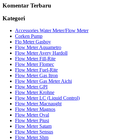
Komentar Terbaru
Kategori
Accessories Water Meter/Flow Meter
Corken Pump
Flo Meter Gasboy
Flow Meter Aquametro
Flow Meter Avery Hardoll
Flow Meter Fill-Rite
Flow Meter Flomec
Flow Meter Fuel-Rite
Flow Meter Gas Itron
Flow Meter Gas Meter Aichi
Flow Meter GPI
Flow Meter Krohne
Flow Meter LC (Liquid Control)
Flow Meter Macnaught
Flow Meter Magnos
Flow Meter Oval
Flow Meter Piusi
Flow Meter Satam
Flow Meter Sensus
Flow Meter Shm