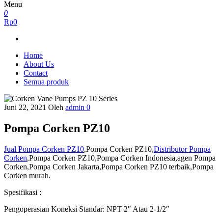
Menu
0
Rp0
Home
About Us
Contact
Semua produk
Juni 22, 2021
Oleh
admin
0
Pompa Corken PZ10
Jual Pompa Corken PZ10
,Pompa Corken PZ10,
Distributor Pompa
Corken
,Pompa Corken PZ10,Pompa Corken Indonesia,agen Pompa
Corken,Pompa Corken Jakarta,Pompa Corken PZ10 terbaik,Pompa
Corken murah.
Spesifikasi :
Pengoperasian Koneksi Standar: NPT 2″ Atau 2-1/2″