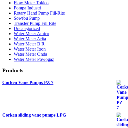
Flow Meter Tokico
Pompa Industri
Rotary Hand Pump Fill-Rite
Sowfou Pump
Transfer Pump Fill-Rite
Uncategorized
Water Meter Amico
Water Meter Arita
Water Meter B R
Water Meter Itron
Water Meter Onda
Water Meter Powogaz
Products
Corken Vane Pumps PZ 7
Corken sliding vane pumps LPG