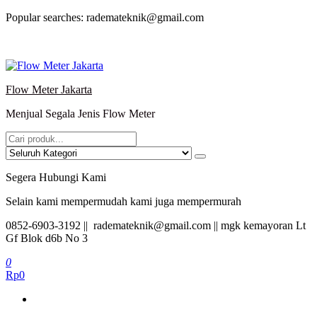
Lompat
Popular searches: rademateknik@gmail.com
ke
konten
Flow Meter Jakarta
Menjual Segala Jenis Flow Meter
Segera Hubungi Kami
Selain kami mempermudah kami juga mempermurah
0852-6903-3192 || rademateknik@gmail.com || mgk kemayoran Lt
Gf Blok d6b No 3
0
Rp0