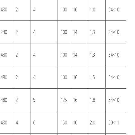
-480
2
4
100
10
1.0
34×10
3
-240
2
4
100
14
1.3
34×10
4
-480
2
4
100
14
1.3
34×10
4
-480
2
4
100
16
1.5
34×10
4
-480
2
5
125
16
1.8
34×10
4
-480
4
6
150
10
2.0
50×11
8