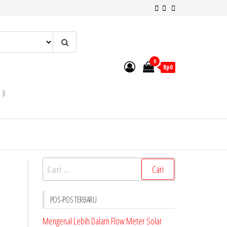
0
Rp0
 3
Cari
untuk:
POS-POS TERBARU
Mengenal Lebih Dalam Flow Meter Solar