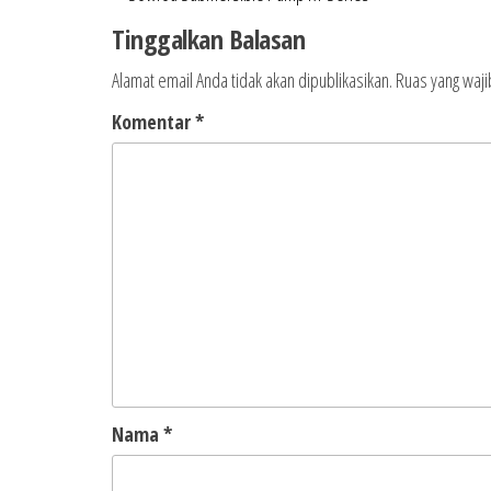
pos
Sebelumnya
Tinggalkan Balasan
Alamat email Anda tidak akan dipublikasikan.
Ruas yang waji
Komentar
*
Nama
*