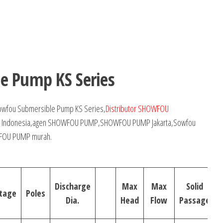
e Pump KS Series
owfou Submersible Pump KS Series,
Distributor SHOWFOU
es Indonesia,agen SHOWFOU PUMP,SHOWFOU PUMP Jakarta,Sowfou
WFOU PUMP murah.
Discharge
Max
Max
Solid
ltage
Poles
Dia.
Head
Flow
Passage