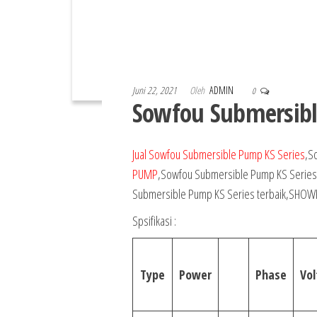
Juni 22, 2021
Oleh
ADMIN
0
Sowfou Submersibl
Jual Sowfou Submersible Pump KS Series
,S
PUMP
,Sowfou Submersible Pump KS Seri
Submersible Pump KS Series terbaik,SHO
Spsifikasi :
Type
Power
Phase
Vo