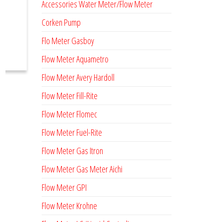
Accessories Water Meter/Flow Meter
Corken Pump
Flo Meter Gasboy
Flow Meter Aquametro
Flow Meter Avery Hardoll
Flow Meter Fill-Rite
Flow Meter Flomec
Flow Meter Fuel-Rite
Flow Meter Gas Itron
Flow Meter Gas Meter Aichi
Cable
Pump
Flow Meter GPI
Wt.
Size
Height
Dia.
Flow Meter Krohne
x L