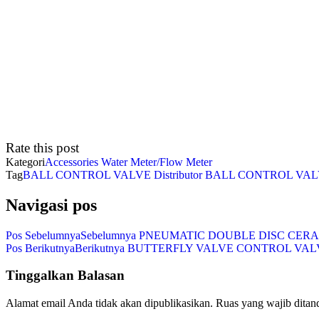
Rate this post
Kategori
Accessories Water Meter/Flow Meter
Tag
BALL CONTROL VALVE
Distributor BALL CONTROL VA
Navigasi pos
Pos Sebelumnya
Sebelumnya
PNEUMATIC DOUBLE DISC CERA
Pos Berikutnya
Berikutnya
BUTTERFLY VALVE CONTROL VAL
Tinggalkan Balasan
Alamat email Anda tidak akan dipublikasikan.
Ruas yang wajib ditan