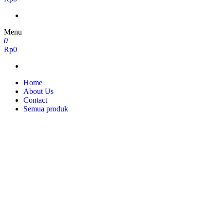
Menu
0
Rp0
Home
About Us
Contact
Semua produk