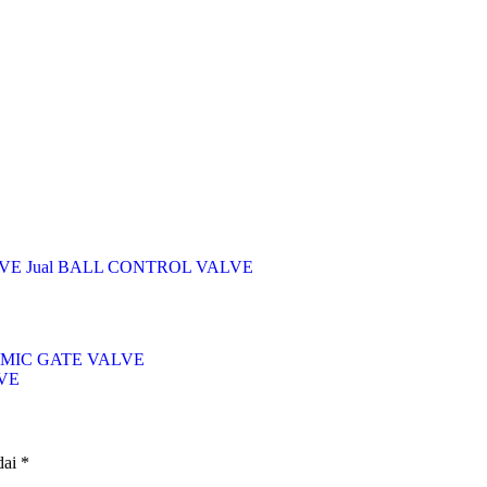
LVE
Jual BALL CONTROL VALVE
MIC GATE VALVE
VE
dai
*