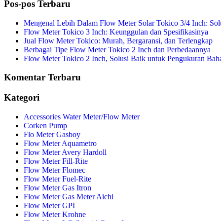
Pos-pos Terbaru
Mengenal Lebih Dalam Flow Meter Solar Tokico 3/4 Inch: Sol
Flow Meter Tokico 3 Inch: Keunggulan dan Spesifikasinya
Jual Flow Meter Tokico: Murah, Bergaransi, dan Terlengkap
Berbagai Tipe Flow Meter Tokico 2 Inch dan Perbedaannya
Flow Meter Tokico 2 Inch, Solusi Baik untuk Pengukuran Bah
Komentar Terbaru
Kategori
Accessories Water Meter/Flow Meter
Corken Pump
Flo Meter Gasboy
Flow Meter Aquametro
Flow Meter Avery Hardoll
Flow Meter Fill-Rite
Flow Meter Flomec
Flow Meter Fuel-Rite
Flow Meter Gas Itron
Flow Meter Gas Meter Aichi
Flow Meter GPI
Flow Meter Krohne