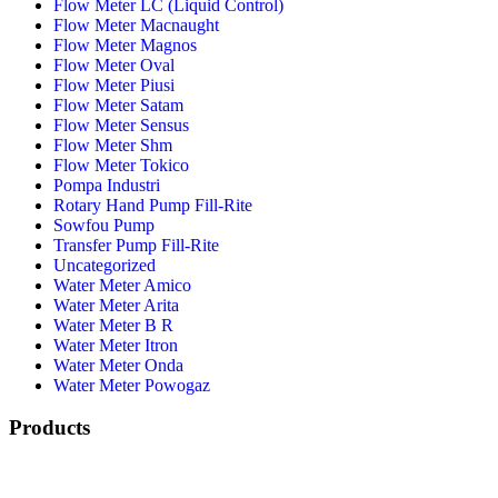
Flow Meter LC (Liquid Control)
Flow Meter Macnaught
Flow Meter Magnos
Flow Meter Oval
Flow Meter Piusi
Flow Meter Satam
Flow Meter Sensus
Flow Meter Shm
Flow Meter Tokico
Pompa Industri
Rotary Hand Pump Fill-Rite
Sowfou Pump
Transfer Pump Fill-Rite
Uncategorized
Water Meter Amico
Water Meter Arita
Water Meter B R
Water Meter Itron
Water Meter Onda
Water Meter Powogaz
Products