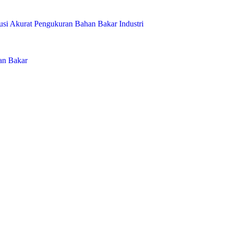
usi Akurat Pengukuran Bahan Bakar Industri
an Bakar