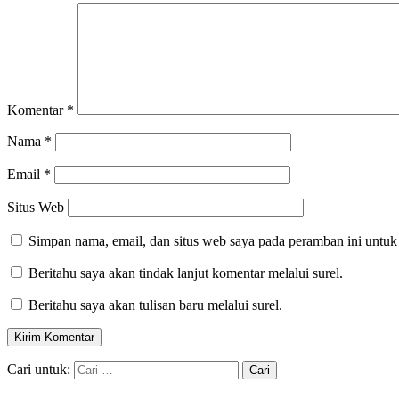
Komentar
*
Nama
*
Email
*
Situs Web
Simpan nama, email, dan situs web saya pada peramban ini untuk
Beritahu saya akan tindak lanjut komentar melalui surel.
Beritahu saya akan tulisan baru melalui surel.
Cari untuk: