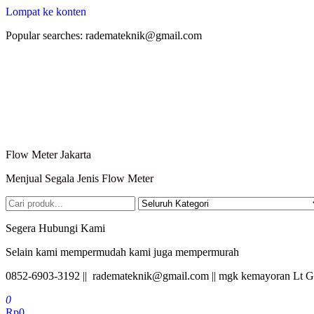
Lompat ke konten
Popular searches: rademateknik@gmail.com
Flow Meter Jakarta
Menjual Segala Jenis Flow Meter
Segera Hubungi Kami
Selain kami mempermudah kami juga mempermurah
0852-6903-3192 || rademateknik@gmail.com || mgk kemayoran Lt G
0
Rp0