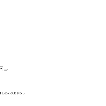
f Blok d6b No 3