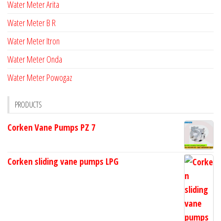
Water Meter Arita
Water Meter B R
Water Meter Itron
Water Meter Onda
Water Meter Powogaz
PRODUCTS
Corken Vane Pumps PZ 7
Corken sliding vane pumps LPG