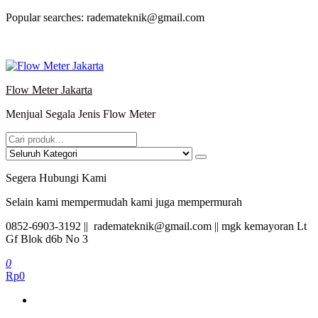
Lompat
Popular searches: rademateknik@gmail.com
ke
konten
Flow Meter Jakarta
Menjual Segala Jenis Flow Meter
Segera Hubungi Kami
Selain kami mempermudah kami juga mempermurah
0852-6903-3192 || rademateknik@gmail.com || mgk kemayoran Lt
Gf Blok d6b No 3
0
Rp0