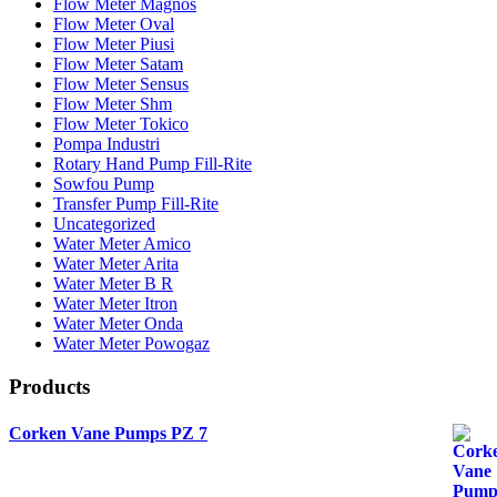
Flow Meter Magnos
Flow Meter Oval
Flow Meter Piusi
Flow Meter Satam
Flow Meter Sensus
Flow Meter Shm
Flow Meter Tokico
Pompa Industri
Rotary Hand Pump Fill-Rite
Sowfou Pump
Transfer Pump Fill-Rite
Uncategorized
Water Meter Amico
Water Meter Arita
Water Meter B R
Water Meter Itron
Water Meter Onda
Water Meter Powogaz
Products
Corken Vane Pumps PZ 7