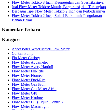
Flow Meter Tokico 3 Inch: Keunggulan dan Spesifikasinya
Jual Flow Meter Tokico: Murah, Bergaransi, dan Terlengkap
Berbagai Tipe Flow Meter Tokico 2 Inch dan Perbedaannya
Flow Meter Tokico 2 Inch, Solusi Baik untuk Pengukuran
Bahan Bakar
Komentar Terbaru
Kategori
Accessories Water Meter/Flow Meter
Corken Pump
Flo Meter Gasboy
Flow Meter Aquametro
Flow Meter Avery Hardoll
Flow Meter Fill-Rite
Flow Meter Flomec
Flow Meter Fuel-Rite
Flow Meter Gas Itron
Flow Meter Gas Meter Aichi
Flow Meter GPI
Flow Meter Krohne
Flow Meter LC (Liquid Control)
Flow Meter Macnaught