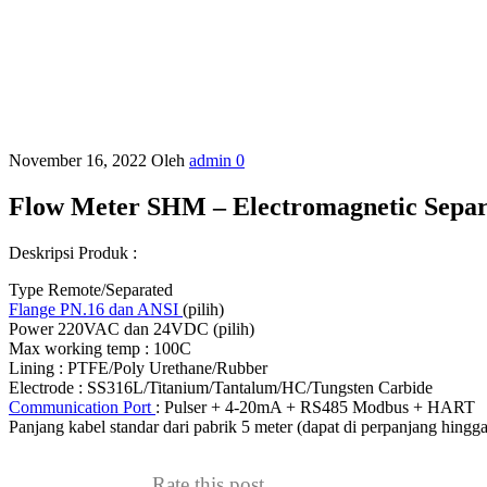
November 16, 2022
Oleh
admin
0
Flow Meter SHM – Electromagnetic Separ
Deskripsi Produk :
Type Remote/Separated
Flange PN.16 dan ANSI
(pilih)
Power 220VAC dan 24VDC (pilih)
Max working temp : 100C
Lining : PTFE/Poly Urethane/Rubber
Electrode : SS316L/Titanium/Tantalum/HC/Tungsten Carbide
Communication Port
: Pulser + 4-20mA + RS485 Modbus + HART
Panjang kabel standar dari pabrik 5 meter (dapat di perpanjang hingg
Rate this post