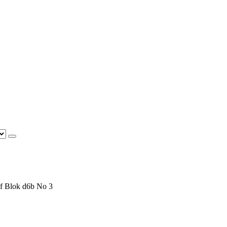
f Blok d6b No 3