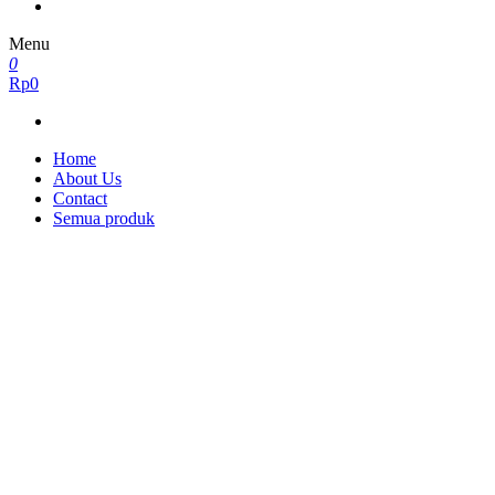
Menu
0
Rp0
Home
About Us
Contact
Semua produk