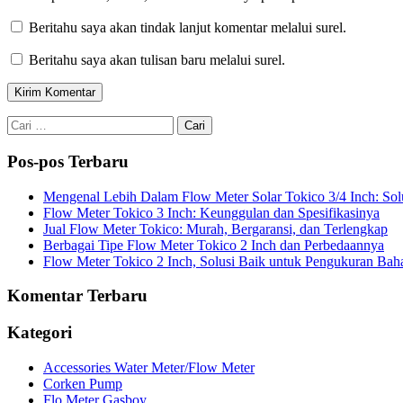
Beritahu saya akan tindak lanjut komentar melalui surel.
Beritahu saya akan tulisan baru melalui surel.
Cari
untuk:
Pos-pos Terbaru
Mengenal Lebih Dalam Flow Meter Solar Tokico 3/4 Inch: Sol
Flow Meter Tokico 3 Inch: Keunggulan dan Spesifikasinya
Jual Flow Meter Tokico: Murah, Bergaransi, dan Terlengkap
Berbagai Tipe Flow Meter Tokico 2 Inch dan Perbedaannya
Flow Meter Tokico 2 Inch, Solusi Baik untuk Pengukuran Bah
Komentar Terbaru
Kategori
Accessories Water Meter/Flow Meter
Corken Pump
Flo Meter Gasboy