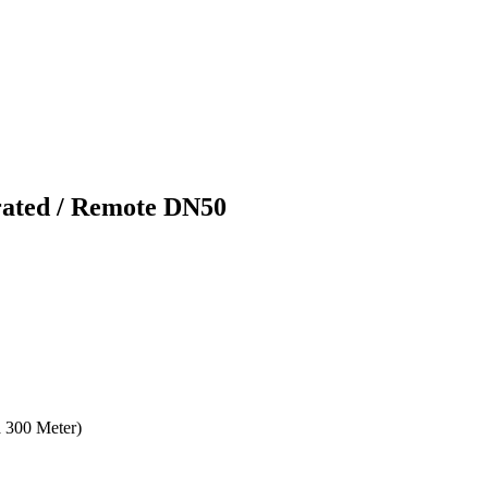
ated / Remote DN50
a 300 Meter)