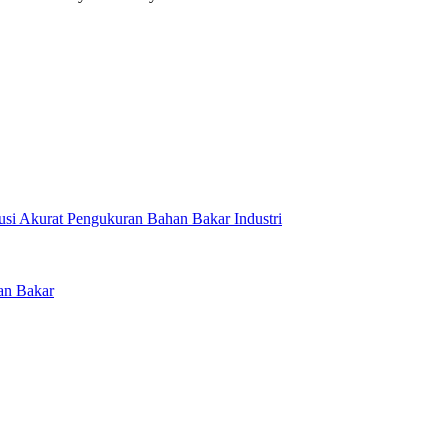
usi Akurat Pengukuran Bahan Bakar Industri
an Bakar