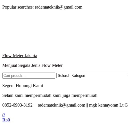
Lompat
Popular searches: rademateknik@gmail.com
ke
konten
Flow Meter Jakarta
Menjual Segala Jenis Flow Meter
Segera Hubungi Kami
Selain kami mempermudah kami juga mempermurah
0852-6903-3192 || rademateknik@gmail.com || mgk kemayoran Lt G
0
Rp0