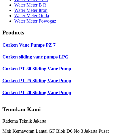
Water Meter B R
Water Meter Itron
Water Meter Onda
Water Meter Powogaz
Products
Corken Vane Pumps PZ 7
Corken sliding vane pumps LPG
Corken PT 30 Sliding Vane Pump
Corken PT 25 Sliding Vane Pump
Corken PT 20 Sliding Vane Pump
Temukan Kami
Radema Teknik Jakarta
Mgk Kemayoran Lantai GF Blok D6 No 3 Jakarta Pusat