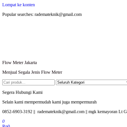
Lompat ke konten
Popular searches: rademateknik@gmail.com
Flow Meter Jakarta
Menjual Segala Jenis Flow Meter
Segera Hubungi Kami
Selain kami mempermudah kami juga mempermurah
0852-6903-3192 || rademateknik@gmail.com || mgk kemayoran Lt G
0
Rp0