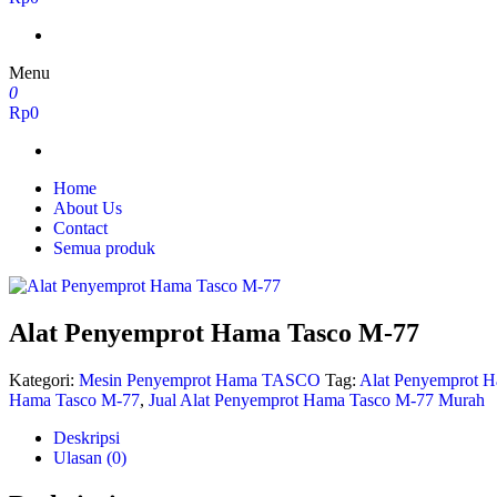
Menu
0
Rp0
Home
About Us
Contact
Semua produk
Alat Penyemprot Hama Tasco M-77
Kategori:
Mesin Penyemprot Hama TASCO
Tag:
Alat Penyemprot H
Hama Tasco M-77
,
Jual Alat Penyemprot Hama Tasco M-77 Murah
Deskripsi
Ulasan (0)