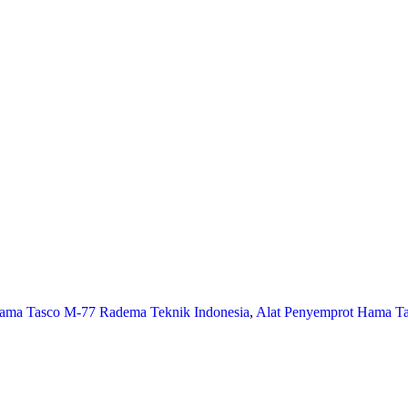
ama Tasco M-77 Radema Teknik Indonesia
,
Alat Penyemprot Hama Ta