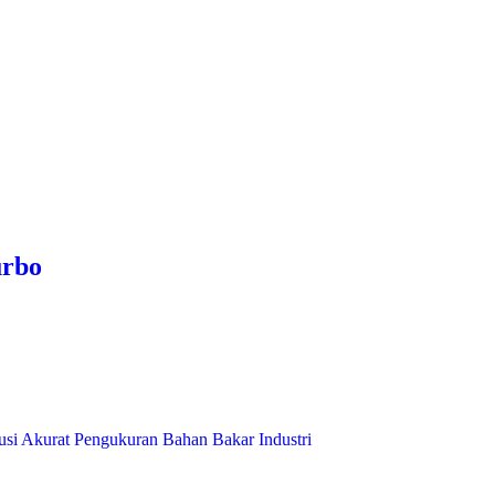
urbo
usi Akurat Pengukuran Bahan Bakar Industri