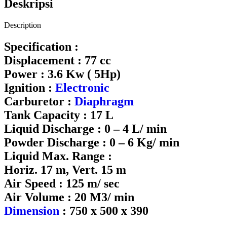
Deskripsi
Description
Specification :
Displacement : 77 cc
Power : 3.6 Kw ( 5Hp)
Ignition :
Electronic
Carburetor :
Diaphragm
Tank Capacity : 17 L
Liquid Discharge : 0 – 4 L/ min
Powder Discharge : 0 – 6 Kg/ min
Liquid Max. Range :
Horiz. 17 m, Vert. 15 m
Air Speed : 125 m/ sec
Air Volume : 20 M3/ min
Dimension
: 750 x 500 x 390