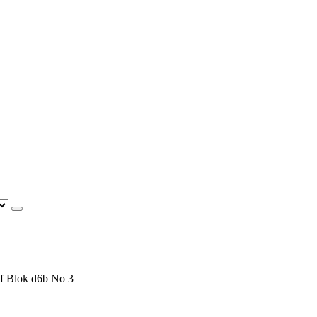
f Blok d6b No 3