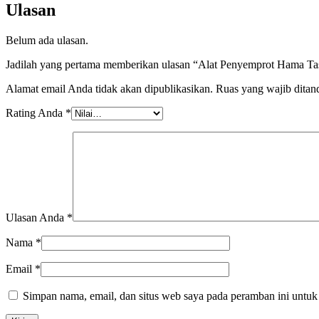
Ulasan
Belum ada ulasan.
Jadilah yang pertama memberikan ulasan “Alat Penyemprot Hama T
Alamat email Anda tidak akan dipublikasikan.
Ruas yang wajib ditan
Rating Anda
*
Ulasan Anda
*
Nama
*
Email
*
Simpan nama, email, dan situs web saya pada peramban ini untuk