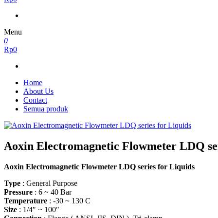
Menu
0
Rp0
Home
About Us
Contact
Semua produk
Aoxin Electromagnetic Flowmeter LDQ ser
Aoxin Electromagnetic Flowmeter LDQ series for Liquids
Type
: General Purpose
Pressure
: 6 ~ 40 Bar
Temperature
: -30 ~ 130 C
Size
: 1/4″ ~ 100″