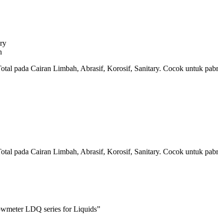
ary
n
tal pada Cairan Limbah, Abrasif, Korosif, Sanitary. Cocok untuk pabr
tal pada Cairan Limbah, Abrasif, Korosif, Sanitary. Cocok untuk pabr
owmeter LDQ series for Liquids”