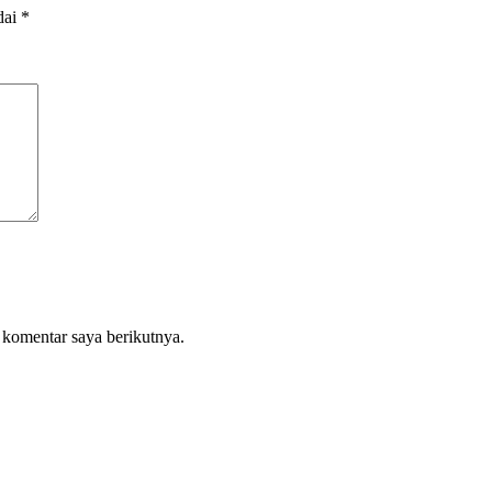
dai
*
 komentar saya berikutnya.