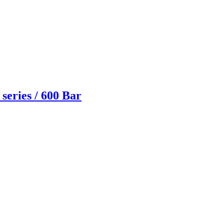
series / 600 Bar