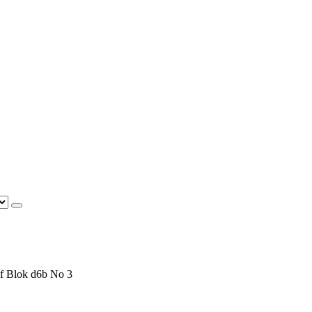
f Blok d6b No 3