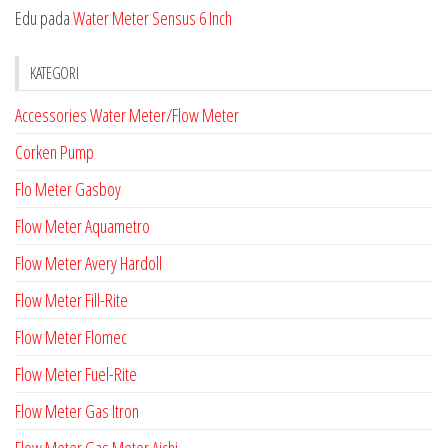
Edu
pada
Water Meter Sensus 6 Inch
KATEGORI
Accessories Water Meter/Flow Meter
Corken Pump
Flo Meter Gasboy
Flow Meter Aquametro
Flow Meter Avery Hardoll
Flow Meter Fill-Rite
Flow Meter Flomec
Flow Meter Fuel-Rite
Flow Meter Gas Itron
Flow Meter Gas Meter Aichi