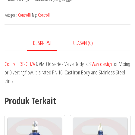
Kategori:
Controlli
Tag:
Controlli
DESKRIPSI
ULASAN (0)
Controlli 3F-GB/A
& VMB16 series Valve Body is 3
Way design
for Mixing
or Diverting flow. It is rated PN 16, Cast Iron Body and Stainless Steel
trims
Produk Terkait