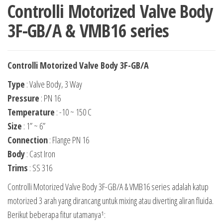
Controlli Motorized Valve Body
3F-GB/A & VMB16 series
Controlli Motorized Valve Body 3F-GB/A
Type
: Valve Body, 3 Way
Pressure
: PN 16
Temperature
: -10 ~ 150 C
Size
: 1” ~ 6”
Connection
: Flange PN 16
Body
: Cast Iron
Trims
: SS 316
Controlli Motorized Valve Body 3F-GB/A & VMB16 series adalah katup
motorized 3 arah yang dirancang untuk mixing atau diverting aliran fluida.
Berikut beberapa fitur utamanya¹: