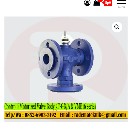
Rp0
Menu