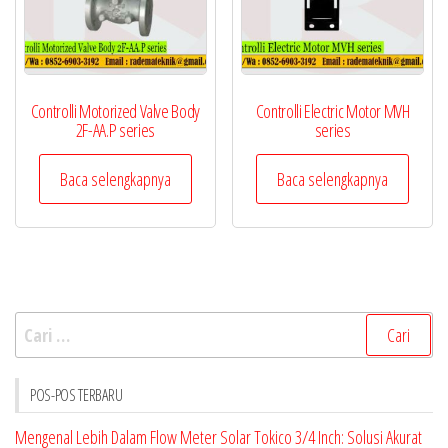
Controlli Motorized Valve Body
Controlli Electric Motor MVH
2F-AA.P series
series
Baca selengkapnya
Baca selengkapnya
Cari
untuk:
POS-POS TERBARU
Mengenal Lebih Dalam Flow Meter Solar Tokico 3/4 Inch: Solusi Akurat