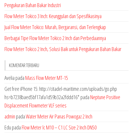
Pengukuran Bahan Bakar Industri
Flow Meter Tokico 3 Inch: Keunggulan dan Spesifikasinya
Jual Flow Meter Tokico: Murah, Bergaransi, dan Terlengkap
Berbagai Tipe Flow Meter Tokico 2 Inch dan Perbedaannya
Flow Meter Tokico 2 Inch, Solusi Baik untuk Pengukuran Bahan Bakar
KOMENTAR TERBARU
Avelia
pada
Mass Flow Meter MT-15
Get free iPhone 15: http://citadel-maritime.com/uploads/go.php
hs=b7238baed5bf17afa1d59b32a2fddd16*
pada
Neptune Positive
Displacement Flowmeter VLF series
admin
pada
Water Meter Air Panas Powogaz 2 Inch
Edu
pada
Flow Meter lc M10 – C1 LC Size 2 Inch DN50