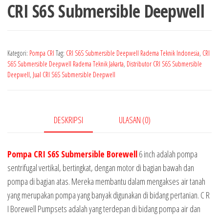
CRI S6S Submersible Deepwell
Kategori:
Pompa CRI
Tag:
CRI S6S Submersible Deepwell Radema Teknik Indonesia
,
CRI
S6S Submersible Deepwell Radema Teknik Jakarta
,
Distributor CRI S6S Submersible
Deepwell
,
Jual CRI S6S Submersible Deepwell
DESKRIPSI
ULASAN (0)
Pompa CRI S6S Submersible Borewell
6 inch adalah pompa
sentrifugal vertikal, bertingkat, dengan motor di bagian bawah dan
pompa di bagian atas. Mereka membantu dalam mengakses air tanah
yang merupakan pompa yang banyak digunakan di bidang pertanian. C R
I Borewell Pumpsets adalah yang terdepan di bidang pompa air dan