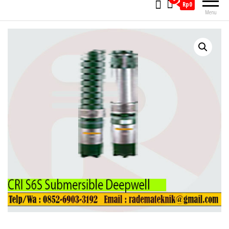
Rp0
Menu