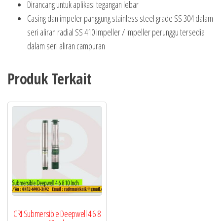
Dirancang untuk aplikasi tegangan lebar
Casing dan impeler panggung stainless steel grade SS 304 dalam
seri aliran radial SS 410 impeller / impeller perunggu tersedia
dalam seri aliran campuran
Produk Terkait
CRI Submersible Deepwell 4 6 8