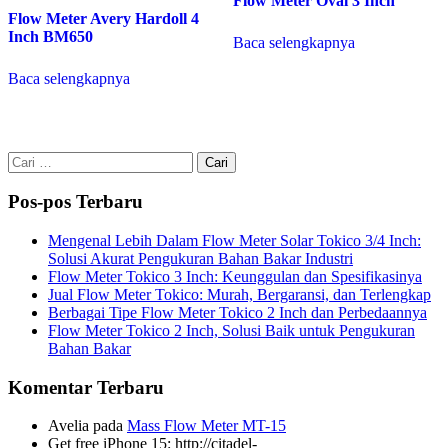
Flow Meter Oval 3 Inch
Flow Meter Avery Hardoll 4
Inch BM650
Baca selengkapnya
Baca selengkapnya
Cari
untuk:
Pos-pos Terbaru
Mengenal Lebih Dalam Flow Meter Solar Tokico 3/4 Inch:
Solusi Akurat Pengukuran Bahan Bakar Industri
Flow Meter Tokico 3 Inch: Keunggulan dan Spesifikasinya
Jual Flow Meter Tokico: Murah, Bergaransi, dan Terlengkap
Berbagai Tipe Flow Meter Tokico 2 Inch dan Perbedaannya
Flow Meter Tokico 2 Inch, Solusi Baik untuk Pengukuran
Bahan Bakar
Komentar Terbaru
Avelia
pada
Mass Flow Meter MT-15
Get free iPhone 15: http://citadel-