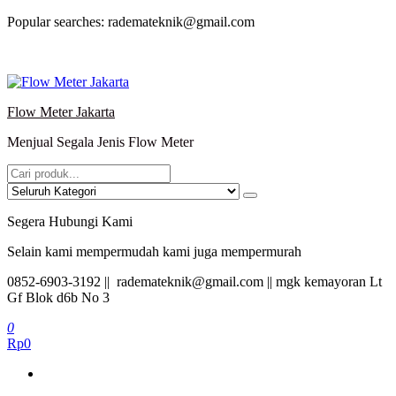
Lompat
Popular searches: rademateknik@gmail.com
ke
konten
Flow Meter Jakarta
Menjual Segala Jenis Flow Meter
Segera Hubungi Kami
Selain kami mempermudah kami juga mempermurah
0852-6903-3192 || rademateknik@gmail.com || mgk kemayoran Lt
Gf Blok d6b No 3
0
Rp0