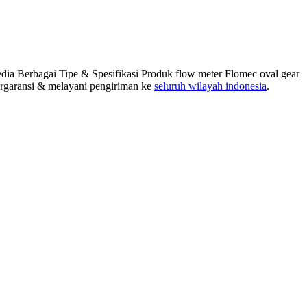
ersedia Berbagai Tipe & Spesifikasi Produk flow meter Flomec oval gear
 bergaransi & melayani pengiriman ke
seluruh wilayah indonesia
.