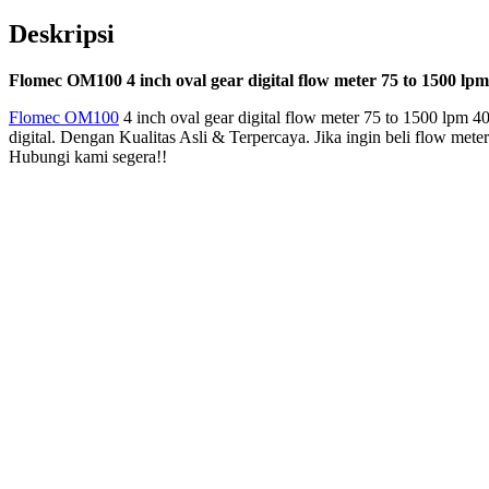
Deskripsi
Flomec OM100 4 inch oval gear digital flow meter 75 to 1500 lpm 
Flomec OM100
4 inch oval gear digital flow meter 75 to 1500 lpm 40
digital. Dengan Kualitas Asli & Terpercaya. Jika ingin beli flow met
Hubungi kami segera!!