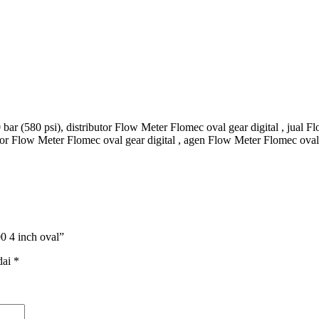
ar (580 psi), distributor Flow Meter Flomec oval gear digital , jual 
butor Flow Meter Flomec oval gear digital , agen Flow Meter Flomec oval 
 4 inch oval”
dai
*