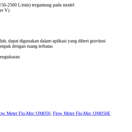
150-2500 L/min) tergantung pada model
er V)
ah, dapat digunakan dalam aplikasi yang diberi gravitasi
ompak dengan ruang terbatas
pengukuran
low Meter Flo-Mec OM050
,
Flow Meter Flo-Mec OM050E