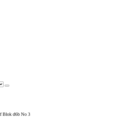
f Blok d6b No 3