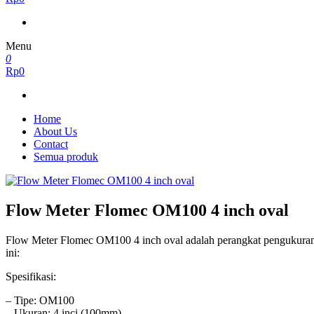
Menu
0
Rp0
Home
About Us
Contact
Semua produk
Flow Meter Flomec OM100 4 inch oval
Flow Meter Flomec OM100 4 inch oval adalah perangkat pengukuran ali
ini:
Spesifikasi:
– Tipe: OM100
– Ukuran: 4 inci (100mm)