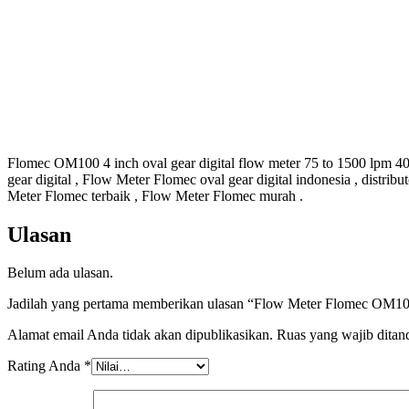
Flomec OM100 4 inch oval gear digital flow meter 75 to 1500 lpm 40 b
gear digital , Flow Meter Flomec oval gear digital indonesia , distri
Meter Flomec terbaik , Flow Meter Flomec murah .
Ulasan
Belum ada ulasan.
Jadilah yang pertama memberikan ulasan “Flow Meter Flomec OM100
Alamat email Anda tidak akan dipublikasikan.
Ruas yang wajib ditan
Rating Anda
*