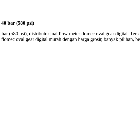
40 bar (580 psi)
 bar (580 psi), distributor jual flow meter flomec oval gear digital. T
er flomec oval gear digital murah dengan harga grosir, banyak pilihan,