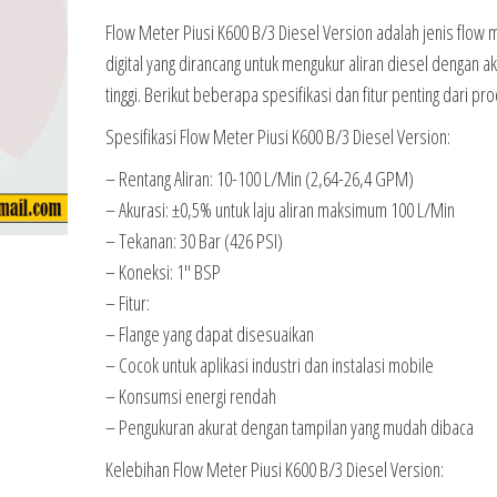
Flow Meter Piusi K600 B/3 Diesel Version adalah jenis flow 
digital yang dirancang untuk mengukur aliran diesel dengan ak
tinggi. Berikut beberapa spesifikasi dan fitur penting dari prod
Spesifikasi Flow Meter Piusi K600 B/3 Diesel Version:
– Rentang Aliran: 10-100 L/Min (2,64-26,4 GPM)
– Akurasi: ±0,5% untuk laju aliran maksimum 100 L/Min
– Tekanan: 30 Bar (426 PSI)
– Koneksi: 1″ BSP
– Fitur:
– Flange yang dapat disesuaikan
– Cocok untuk aplikasi industri dan instalasi mobile
– Konsumsi energi rendah
– Pengukuran akurat dengan tampilan yang mudah dibaca
Kelebihan Flow Meter Piusi K600 B/3 Diesel Version: