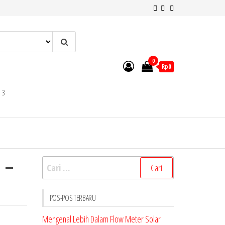
0
Rp0
 3
 –
Cari
untuk:
POS-POS TERBARU
Mengenal Lebih Dalam Flow Meter Solar