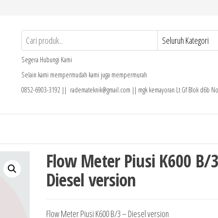
Segera Hubungi Kami
Selain kami mempermudah kami juga mempermurah
0852-6903-3192 || rademateknik@gmail.com || mgk kemayoran Lt Gf Blok d6b No
Flow Meter Piusi K600 B/3
Diesel version
Flow Meter Piusi K600 B/3 – Diesel version