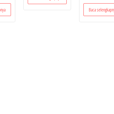
pnya
Baca selengkapn