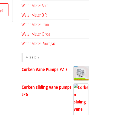
Water Meter Arita
ya
Water Meter B R
Water Meter Itron
Water Meter Onda
Water Meter Powogaz
PRODUCTS
Corken Vane Pumps PZ 7
Corken sliding vane pumps
LPG