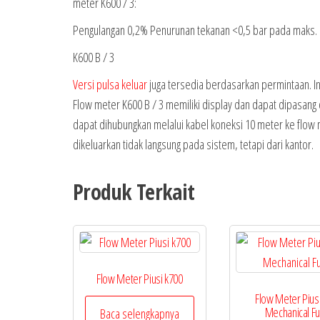
meter K600 / 3:
Pengulangan 0,2% Penurunan tekanan <0,5 bar pada maks. la
K600 B / 3
Versi pulsa keluar
juga tersedia berdasarkan permintaan. Ini
Flow meter K600 B / 3 memiliki display dan dapat dipasang 
dapat dihubungkan melalui kabel koneksi 10 meter ke flow 
dikeluarkan tidak langsung pada sistem, tetapi dari kantor.
Produk Terkait
Flow Meter Piusi k700
Flow Meter Pius
Mechanical Fu
Baca selengkapnya