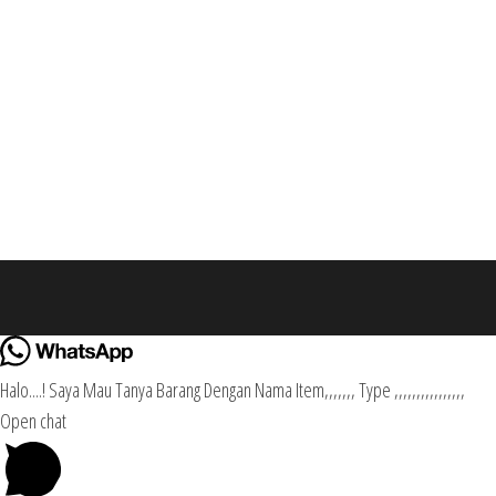
Halo....! Saya Mau Tanya Barang Dengan Nama Item,,,,,,, Type ,,,,,,,,,,,,,,,,
Open chat