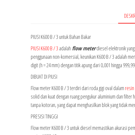
DESKR
PIUSI K600 B / 3 untuk Bahan Bakar
PIUSI K600 B / 3
adalah
flow meter
diesel elektronik yang
penggunaan non-komersial, keunikan K600 B / 3 adalah memi
digit (h = 24 mm) dengan titik apung dari 0,001 hingga 999,99
DIBUAT DI PIUSI
Flow meter K600 B / 3 terdiri dari roda gigi oval dalam
resin
solid dan kuat dengan ruang pengukur aluminium dan filter 
tanpa kotoran, yang dapat menghasilkan blok yang tidak m
PRESISI TINGGI
Flow meter K600 B / 3 untuk diesel memastikan akurasi peman