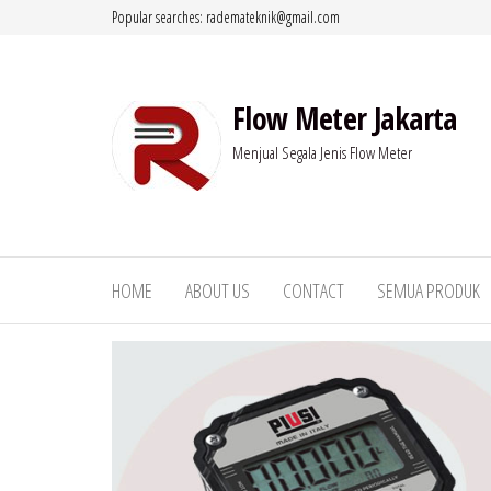
Lompat
Popular searches: rademateknik@gmail.com
ke
konten
Flow Meter Jakarta
Menjual Segala Jenis Flow Meter
HOME
ABOUT US
CONTACT
SEMUA PRODUK