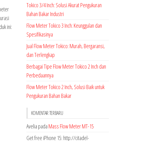
Tokico 3/4 Inch: Solusi Akurat Pengukuran
meter
Bahan Bakar Industri
urasi
Flow Meter Tokico 3 Inch: Keunggulan dan
uk ini:
Spesifikasinya
Jual Flow Meter Tokico: Murah, Bergaransi,
dan Terlengkap
Berbagai Tipe Flow Meter Tokico 2 Inch dan
Perbedaannya
Flow Meter Tokico 2 Inch, Solusi Baik untuk
Pengukuran Bahan Bakar
KOMENTAR TERBARU
Avelia
pada
Mass Flow Meter MT-15
Get free iPhone 15: http://citadel-