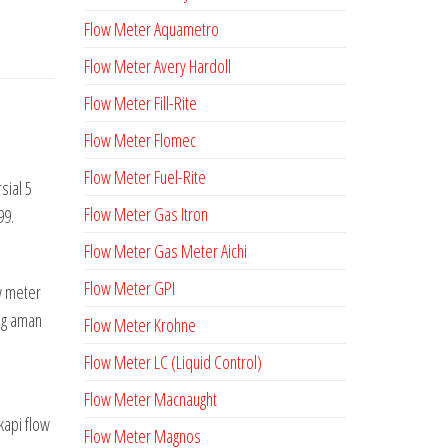
Flow Meter Aquametro
Flow Meter Avery Hardoll
Flow Meter Fill-Rite
Flow Meter Flomec
Flow Meter Fuel-Rite
sial 5
Flow Meter Gas Itron
99.
Flow Meter Gas Meter Aichi
Flow Meter GPI
ow meter
ang aman
Flow Meter Krohne
Flow Meter LC (Liquid Control)
Flow Meter Macnaught
kapi flow
Flow Meter Magnos