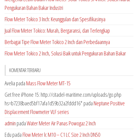
Pengukuran Bahan Bakar Industri
Flow Meter Tokico 3 Inch: Keunggulan dan Spesifikasinya
Jual Flow Meter Tokico: Murah, Bergaransi, dan Terlengkap
Berbagai Tipe Flow Meter Tokico 2 Inch dan Perbedaannya
Flow Meter Tokico 2 Inch, Solusi Baik untuk Pengukuran Bahan Bakar
KOMENTAR TERBARU
Avelia
pada
Mass Flow Meter MT-15
Get free iPhone 15: http://citadel-maritime.com/uploads/go.php
hs=b7238baed5bf17afa1d59b32a2fddd16*
pada
Neptune Positive
Displacement Flowmeter VLF series
admin
pada
Water Meter Air Panas Powogaz 2 Inch
Edu
pada
Flow Meter lc M10 – C1 LC Size 2 Inch DN50