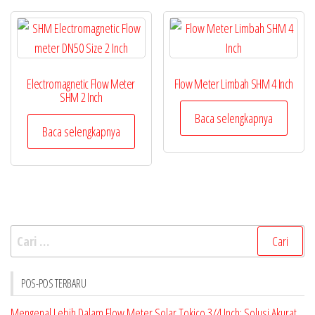
Electromagnetic Flow Meter
Flow Meter Limbah SHM 4 Inch
SHM 2 Inch
Baca selengkapnya
Baca selengkapnya
Cari
untuk:
POS-POS TERBARU
Mengenal Lebih Dalam Flow Meter Solar Tokico 3/4 Inch: Solusi Akurat