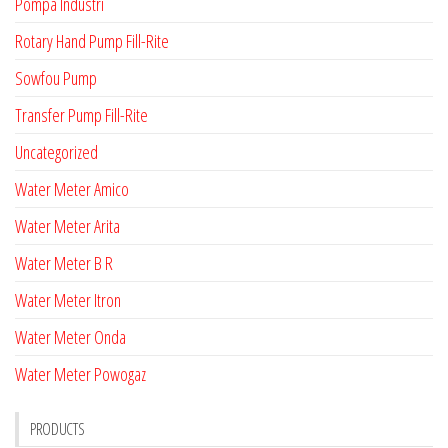
Pompa Industri
Rotary Hand Pump Fill-Rite
Sowfou Pump
Transfer Pump Fill-Rite
Uncategorized
Water Meter Amico
Water Meter Arita
Water Meter B R
Water Meter Itron
Water Meter Onda
Water Meter Powogaz
PRODUCTS