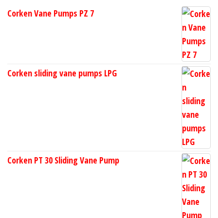
Corken Vane Pumps PZ 7
Corken sliding vane pumps LPG
Corken PT 30 Sliding Vane Pump