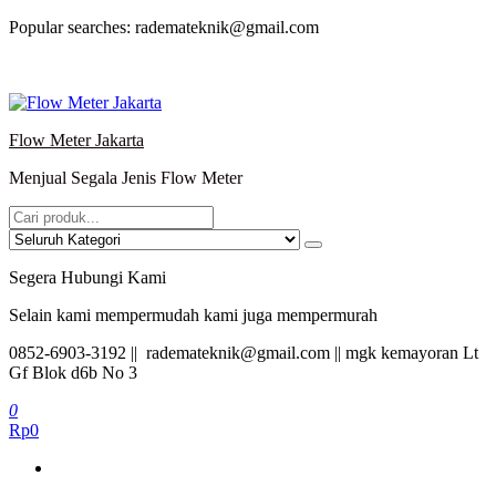
Lompat
Popular searches: rademateknik@gmail.com
ke
konten
Flow Meter Jakarta
Menjual Segala Jenis Flow Meter
Segera Hubungi Kami
Selain kami mempermudah kami juga mempermurah
0852-6903-3192 || rademateknik@gmail.com || mgk kemayoran Lt
Gf Blok d6b No 3
0
Rp0