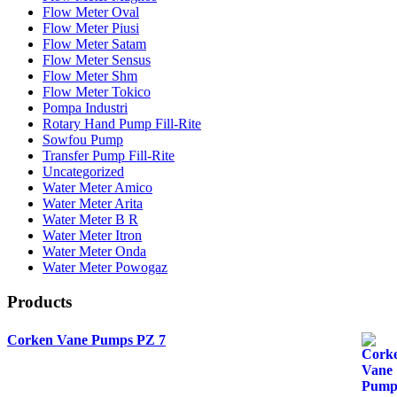
Flow Meter Oval
Flow Meter Piusi
Flow Meter Satam
Flow Meter Sensus
Flow Meter Shm
Flow Meter Tokico
Pompa Industri
Rotary Hand Pump Fill-Rite
Sowfou Pump
Transfer Pump Fill-Rite
Uncategorized
Water Meter Amico
Water Meter Arita
Water Meter B R
Water Meter Itron
Water Meter Onda
Water Meter Powogaz
Products
Corken Vane Pumps PZ 7