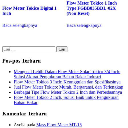
Flow Meter Tokico 1 Inch
Flow Meter Tokico Digital 1
Type FGBB835BDL-02X
Inch
(Non Reset)
Baca selengkapnya
Baca selengkapnya
Cari
untuk:
Pos-pos Terbaru
Mengenal Lebih Dalam Flow Meter Solar Tokico 3/4 Inch:
Solusi Akurat Pengukuran Bahan Bakar Industri
Flow Meter Tokico 3 Inch: Keunggulan dan Spesifikasinya
Jual Flow Meter Tokico: Murah, Bergaransi, dan Terlengkap
Berbagai Tipe Flow Meter Tokico 2 Inch dan Perbedaannya
Flow Meter Tokico 2 Inch, Solusi Baik untuk Pengukuran
Bahan Bakar
Komentar Terbaru
Avelia
pada
Mass Flow Meter MT-15