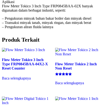
Aplikasi
Flow Meter Tokico 3 Inch Type FRP0845BAA-02X banyak
digunakan dalam berbagai industri, seperti:
– Pengukuran minyak bahan bakar boiler dan minyak diesel
– Transaksi minyak tanah, minyak ringan, dan minyak berat
– Pengukuran aliran fluida lainnya
Produk Terkait
Flow Meter Tokico 3 Inch
Type FRP0845BAA-04X2-X
Flow Meter Tokico 2 Inch
Reset Counter
Non Reset
Baca selengkapnya
Dinilai
5.00
Baca selengkapnya
dari 5