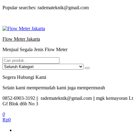
Lompat
Popular searches: rademateknik@gmail.com
ke
konten
Flow Meter Jakarta
Menjual Segala Jenis Flow Meter
Segera Hubungi Kami
Selain kami mempermudah kami juga mempermurah
0852-6903-3192 || rademateknik@gmail.com || mgk kemayoran Lt
Gf Blok d6b No 3
0
Rp0