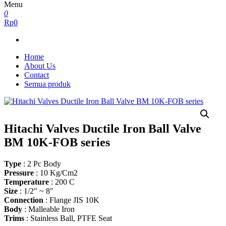
Menu
0
Rp0
Home
About Us
Contact
Semua produk
Hitachi Valves Ductile Iron Ball Valve
BM 10K-FOB series
Type
: 2 Pc Body
Pressure
: 10 Kg/Cm2
Temperature
: 200 C
Size
: 1/2″ ~ 8″
Connection
: Flange JIS 10K
Body
: Malleable Iron
Trims
: Stainless Ball, PTFE Seat