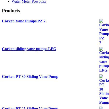
Water Meter Powogaz
Products
Corken Vane Pumps PZ 7
Corken sliding vane pumps LPG
Corken PT 30 Sliding Vane Pump
Corken PT 25 Sliding Vane Pump