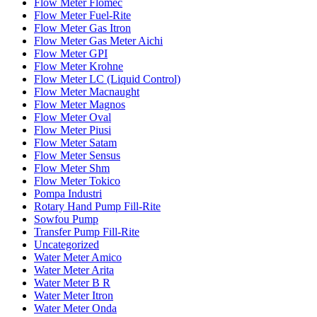
Flow Meter Flomec
Flow Meter Fuel-Rite
Flow Meter Gas Itron
Flow Meter Gas Meter Aichi
Flow Meter GPI
Flow Meter Krohne
Flow Meter LC (Liquid Control)
Flow Meter Macnaught
Flow Meter Magnos
Flow Meter Oval
Flow Meter Piusi
Flow Meter Satam
Flow Meter Sensus
Flow Meter Shm
Flow Meter Tokico
Pompa Industri
Rotary Hand Pump Fill-Rite
Sowfou Pump
Transfer Pump Fill-Rite
Uncategorized
Water Meter Amico
Water Meter Arita
Water Meter B R
Water Meter Itron
Water Meter Onda