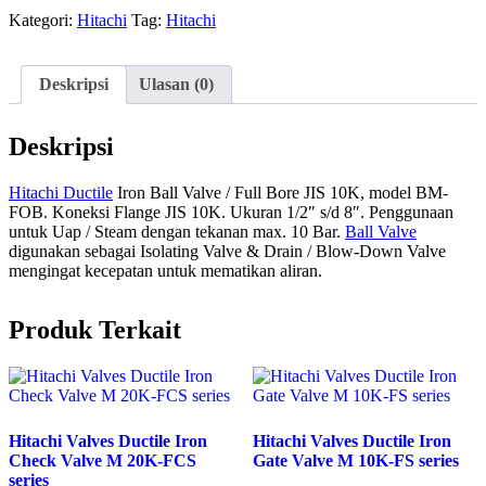
Kategori:
Hitachi
Tag:
Hitachi
Deskripsi
Ulasan (0)
Deskripsi
Hitachi Ductile
Iron Ball Valve / Full Bore JIS 10K, model BM-
FOB. Koneksi Flange JIS 10K. Ukuran 1/2″ s/d 8″. Penggunaan
untuk Uap / Steam dengan tekanan max. 10 Bar.
Ball Valve
digunakan sebagai Isolating Valve & Drain / Blow-Down Valve
mengingat kecepatan untuk mematikan aliran.
Produk Terkait
Hitachi Valves Ductile Iron
Hitachi Valves Ductile Iron
Check Valve M 20K-FCS
Gate Valve M 10K-FS series
series