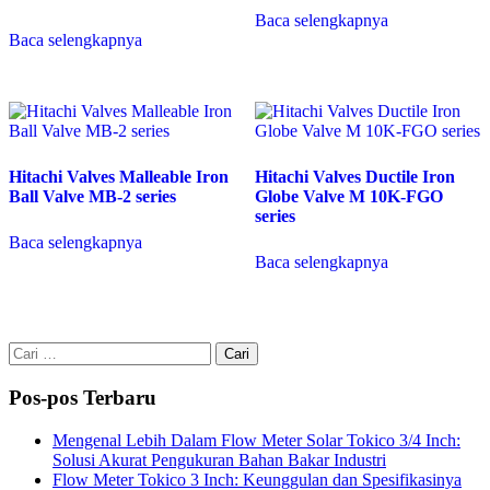
Baca selengkapnya
Baca selengkapnya
Hitachi Valves Malleable Iron
Hitachi Valves Ductile Iron
Ball Valve MB-2 series
Globe Valve M 10K-FGO
series
Baca selengkapnya
Baca selengkapnya
Cari
untuk:
Pos-pos Terbaru
Mengenal Lebih Dalam Flow Meter Solar Tokico 3/4 Inch:
Solusi Akurat Pengukuran Bahan Bakar Industri
Flow Meter Tokico 3 Inch: Keunggulan dan Spesifikasinya