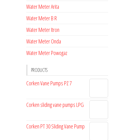
Water Meter Arita
Water Meter B R
Water Meter Itron
Water Meter Onda
Water Meter Powogaz
PRODUCTS
Corken Vane Pumps PZ 7
Corken sliding vane pumps LPG
Corken PT 30 Sliding Vane Pump