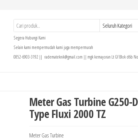
Segera Hubungi Kami
Selain kami mempermudah kami juga mempermurah
0852-6903-3192 || rademateknik@gmail.com || mgk kemayoran Lt Gf Blok d6b No
Meter Gas Turbine G250-
Type Fluxi 2000 TZ
Meter Gas Turbine