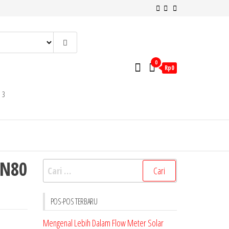
0
Rp0
 3
DN80
Cari
untuk:
POS-POS TERBARU
Mengenal Lebih Dalam Flow Meter Solar