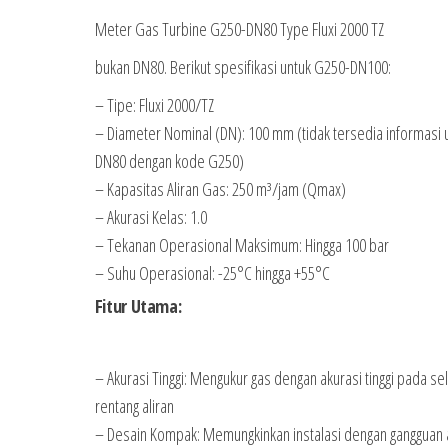
Meter Gas Turbine G250-DN80 Type Fluxi 2000 TZ
bukan DN80. Berikut spesifikasi untuk G250-DN100:
– Tipe: Fluxi 2000/TZ
– Diameter Nominal (DN): 100 mm (tidak tersedia informasi 
DN80 dengan kode G250)
– Kapasitas Aliran Gas: 250 m³/jam (Qmax)
– Akurasi Kelas: 1.0
– Tekanan Operasional Maksimum: Hingga 100 bar
– Suhu Operasional: -25°C hingga +55°C
Fitur Utama:
– Akurasi Tinggi: Mengukur gas dengan akurasi tinggi pada se
rentang aliran
– Desain Kompak: Memungkinkan instalasi dengan gangguan a