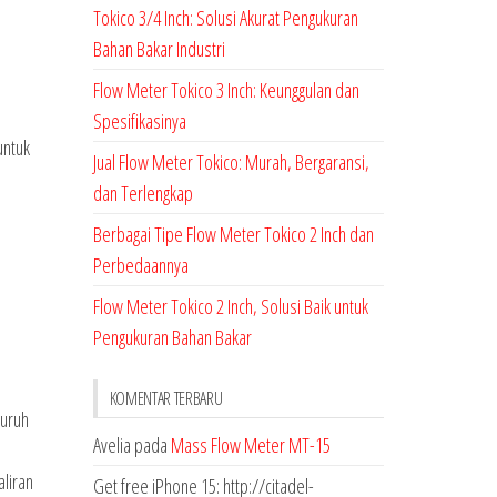
Tokico 3/4 Inch: Solusi Akurat Pengukuran
Bahan Bakar Industri
Flow Meter Tokico 3 Inch: Keunggulan dan
Spesifikasinya
untuk
Jual Flow Meter Tokico: Murah, Bergaransi,
dan Terlengkap
Berbagai Tipe Flow Meter Tokico 2 Inch dan
Perbedaannya
Flow Meter Tokico 2 Inch, Solusi Baik untuk
Pengukuran Bahan Bakar
KOMENTAR TERBARU
luruh
Avelia
pada
Mass Flow Meter MT-15
liran
Get free iPhone 15: http://citadel-