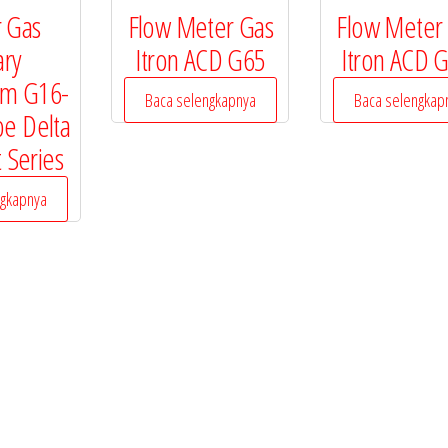
 Gas
Flow Meter Gas
Flow Meter
ary
Itron ACD G65
Itron ACD G
um G16-
Baca selengkapnya
Baca selengkap
e Delta
 Series
ngkapnya