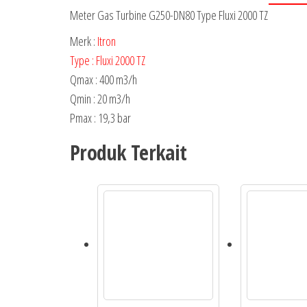
Meter Gas Turbine G250-DN80 Type Fluxi 2000 TZ
Merk :
Itron
Type : Fluxi 2000 TZ
Qmax : 400 m3/h
Qmin : 20 m3/h
Pmax : 19,3 bar
Produk Terkait