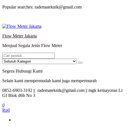
Lompat
Popular searches: rademateknik@gmail.com
ke
konten
Flow Meter Jakarta
Menjual Segala Jenis Flow Meter
Segera Hubungi Kami
Selain kami mempermudah kami juga mempermurah
0852-6903-3192 || rademateknik@gmail.com || mgk kemayoran Lt
Gf Blok d6b No 3
0
Rp0