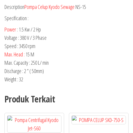
Description
Pompa Celup Kyodo Sewage
NS-15
Specification :
Power
: 1.5 Kw / 2 Hp
Voltage : 380 V / 3 Phase
Speed : 3450 rpm
Max. Head :
15 M
Max. Capacity : 250 L/ min
Discharge : 2 ” ( 50mm)
Weight : 32
Produk Terkait