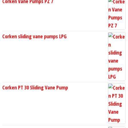
Corken Vane Pumps PZ 7
Corken sliding vane pumps LPG
Corken PT 30 Sliding Vane Pump