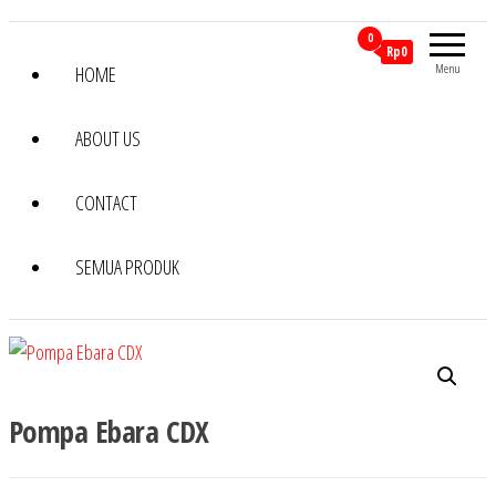
0
Rp0
Menu
HOME
ABOUT US
CONTACT
SEMUA PRODUK
Pompa Ebara CDX