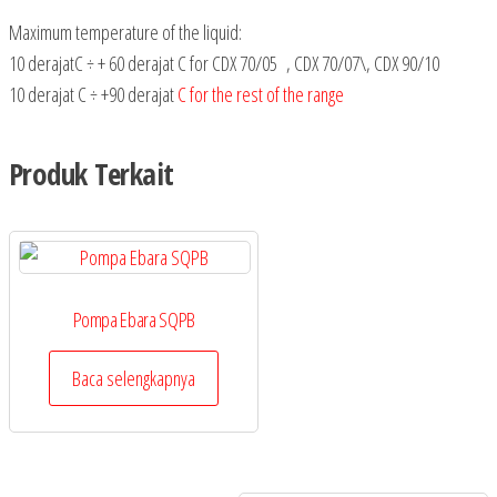
Maximum temperature of the liquid:
10 derajatC ÷ + 60 derajat C for CDX 70/05 , CDX 70/07\, CDX 90/10
10 derajat C ÷ +90 derajat
C for the rest of the range
Produk Terkait
Pompa Ebara SQPB
Baca selengkapnya