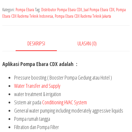
Kategori:
Pompa Ebara
Tag:
Distributor Pompa Ebara CDX
,
Jual Pompa Ebara CDX
,
Pompa
Ebara CDX Radema Teknik Indonesia
,
Pompa Ebara CDX Radema Teknik Jakarta
DESKRIPSI
ULASAN (0)
Aplikasi Pompa Ebara CDX adalah :
Pressure boosting ( Booster Pompa Gedung atau Hotel )
Water Transfer and Supply
water treatment & irrigation
Sistem air pada
Conditioning HVAC System
General water pumping including moderately aggressive liquids
Pompa rumah tangga
Filtration dan Pompa Filter