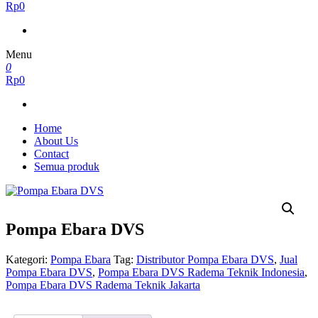
Rp0
Menu
0
Rp0
Home
About Us
Contact
Semua produk
Pompa Ebara DVS
Kategori:
Pompa Ebara
Tag:
Distributor Pompa Ebara DVS
,
Jual
Pompa Ebara DVS
,
Pompa Ebara DVS Radema Teknik Indonesia
,
Pompa Ebara DVS Radema Teknik Jakarta