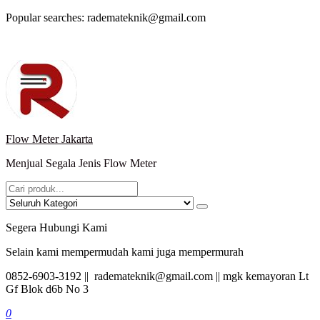
Lompat
Popular searches: rademateknik@gmail.com
ke
konten
Flow Meter Jakarta
Menjual Segala Jenis Flow Meter
Segera Hubungi Kami
Selain kami mempermudah kami juga mempermurah
0852-6903-3192 || rademateknik@gmail.com || mgk kemayoran Lt
Gf Blok d6b No 3
0