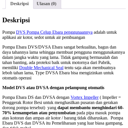
Deskripsi
Ulasan (0)
Deskripsi
Pompa
DVS Pompa Celup Ebara penggunaannya
adalah untuk
aplikasi air kotor, sedot untuk air pembuangan
Pompa Ebara DVS/DVSA Ebara sangat berkualitas, bagus dan
daya tahannya lama sehingga membuat pengguna menggunakannya
dalam jangka waktu yang lama. Tidak gampang bermasalah dan
tahan banting, ada proteksi baik untuk motornya dari Pabrik,
memiliki
Double Mechanical Seal
tentu saja akan membuatnya
leboh tahan lama, Type DVSA Ebara bisa mengizinkan untuk
otomatis operasi
Model DVS atau DVSA dengan pelampung otomatis
Pompa Ebara DS dan DVSA dengan
Vortex Impeller
( Impeller =
Penggerak Rotor Besi untuk menghasilkan pusaran dan gerakan
dorong pompa tersebut) yang
dapat membantu menghindari 60-
70% kemampetan atau penyumbatan
pada pipa masuk pompa
atas kotoran dan ampas air kotor / barang tidak diharuskan. Pompa
Ebara DVS dan DVSA itu Pemeliharaan yang luar biasa gampang,