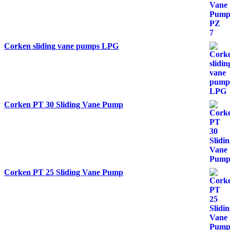
Corken sliding vane pumps LPG
Corken PT 30 Sliding Vane Pump
Corken PT 25 Sliding Vane Pump