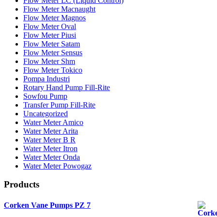
Flow Meter LC (Liquid Control)
Flow Meter Macnaught
Flow Meter Magnos
Flow Meter Oval
Flow Meter Piusi
Flow Meter Satam
Flow Meter Sensus
Flow Meter Shm
Flow Meter Tokico
Pompa Industri
Rotary Hand Pump Fill-Rite
Sowfou Pump
Transfer Pump Fill-Rite
Uncategorized
Water Meter Amico
Water Meter Arita
Water Meter B R
Water Meter Itron
Water Meter Onda
Water Meter Powogaz
Products
Corken Vane Pumps PZ 7