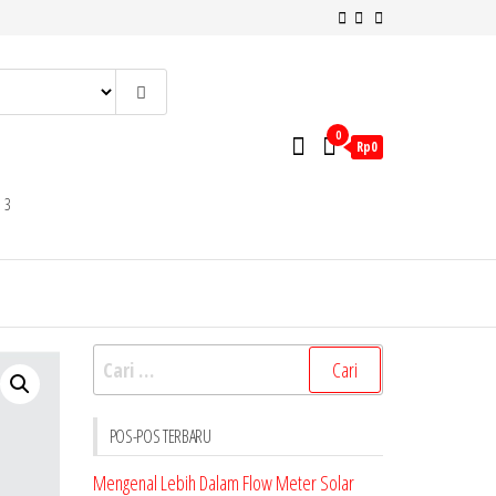
0
Rp0
 3
Cari
untuk:
POS-POS TERBARU
Mengenal Lebih Dalam Flow Meter Solar