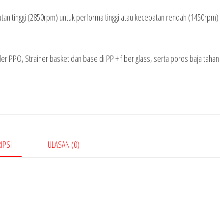
n tinggi (2850rpm) untuk performa tinggi atau kecepatan rendah (1450rpm) 
er PPO, Strainer basket dan base di PP + fiber glass, serta poros baja tahan
IPSI
ULASAN (0)