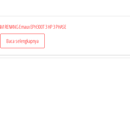
M RENANG Emaux EPH300T 3 HP 3 PHASE
Baca selengkapnya