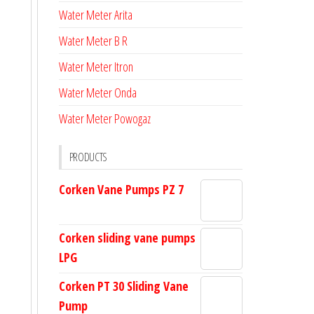
Water Meter Arita
Water Meter B R
Water Meter Itron
Water Meter Onda
Water Meter Powogaz
PRODUCTS
Corken Vane Pumps PZ 7
Corken sliding vane pumps
LPG
Corken PT 30 Sliding Vane
Pump