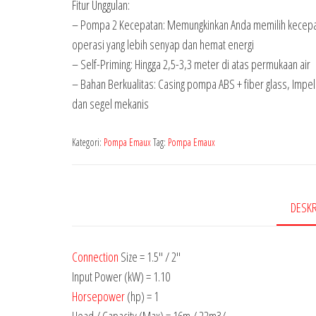
Fitur Unggulan:
– Pompa 2 Kecepatan: Memungkinkan Anda memilih kecepata
operasi yang lebih senyap dan hemat energi
– Self-Priming: Hingga 2,5-3,3 meter di atas permukaan air
– Bahan Berkualitas: Casing pompa ABS + fiber glass, Impell
dan segel mekanis
Kategori:
Pompa Emaux
Tag:
Pompa Emaux
DESKR
Connection
Size = 1.5″ / 2″
Input Power (kW) = 1.10
Horsepower
(hp) = 1