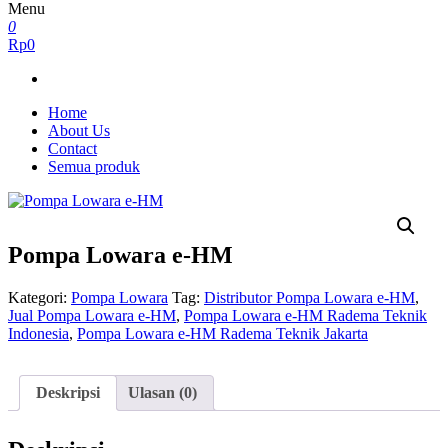
Menu
0
Rp0
Home
About Us
Contact
Semua produk
Pompa Lowara e-HM
Kategori:
Pompa Lowara
Tag:
Distributor Pompa Lowara e-HM
,
Jual Pompa Lowara e-HM
,
Pompa Lowara e-HM Radema Teknik
Indonesia
,
Pompa Lowara e-HM Radema Teknik Jakarta
Deskripsi
Ulasan (0)