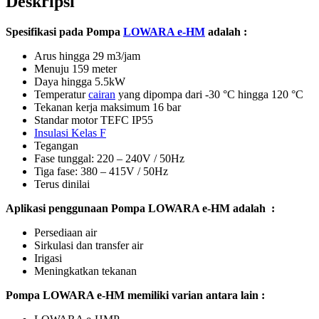
Deskripsi
Spesifikasi pada Pompa
LOWARA e-HM
adalah :
Arus hingga 29 m3/jam
Menuju 159 meter
Daya hingga 5.5kW
Temperatur
cairan
yang dipompa dari -30 °C hingga 120 °C
Tekanan kerja maksimum 16 bar
Standar motor TEFC IP55
Insulasi Kelas F
Tegangan
Fase tunggal: 220 – 240V / 50Hz
Tiga fase: 380 – 415V / 50Hz
Terus dinilai
Aplikasi penggunaan Pompa LOWARA e-HM adalah :
Persediaan air
Sirkulasi dan transfer air
Irigasi
Meningkatkan tekanan
Pompa LOWARA e-HM
memiliki varian antara lain :