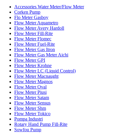
Accessories Water Meter/Flow Meter
Corken Pump
Flo Meter Gasboy
Flow Meter Aquametro
Flow Meter Avery Hardoll
Flow Meter Fill-Rite
Flow Meter Flomec
Flow Meter Fuel-Rite
Flow Meter Gas Itron
Flow Meter Gas Meter Aichi
Flow Meter GPI
Flow Meter Krohne
Flow Meter LC (Liquid Control)
Flow Meter Macnaught
Flow Meter Magnos
Flow Meter Oval
Flow Meter Piusi
Flow Meter Satam
Flow Meter Sensus
Flow Meter Shm
Flow Meter Tokico
Pompa Industri
Rotary Hand Pump Fill-Rite
Sowfou Pump