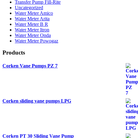
Transfer Pump Fill-Rite
Uncategorized
Water Meter Amico
Water Meter Arita
Water Meter B R
Water Meter Itron
Water Meter Onda
Water Meter Powogaz
Products
Corken Vane Pumps PZ 7
Corken sliding vane pumps LPG
Corken PT 30 Sliding Vane Pump