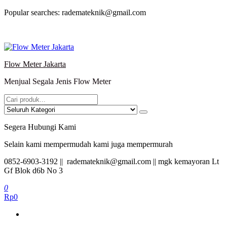
Lompat
Popular searches: rademateknik@gmail.com
ke
konten
Flow Meter Jakarta
Menjual Segala Jenis Flow Meter
Segera Hubungi Kami
Selain kami mempermudah kami juga mempermurah
0852-6903-3192 || rademateknik@gmail.com || mgk kemayoran Lt
Gf Blok d6b No 3
0
Rp0