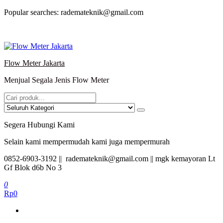
Lompat
Popular searches: rademateknik@gmail.com
ke
konten
Flow Meter Jakarta
Menjual Segala Jenis Flow Meter
Segera Hubungi Kami
Selain kami mempermudah kami juga mempermurah
0852-6903-3192 || rademateknik@gmail.com || mgk kemayoran Lt
Gf Blok d6b No 3
0
Rp0