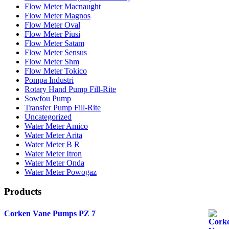
Flow Meter Macnaught
Flow Meter Magnos
Flow Meter Oval
Flow Meter Piusi
Flow Meter Satam
Flow Meter Sensus
Flow Meter Shm
Flow Meter Tokico
Pompa Industri
Rotary Hand Pump Fill-Rite
Sowfou Pump
Transfer Pump Fill-Rite
Uncategorized
Water Meter Amico
Water Meter Arita
Water Meter B R
Water Meter Itron
Water Meter Onda
Water Meter Powogaz
Products
Corken Vane Pumps PZ 7