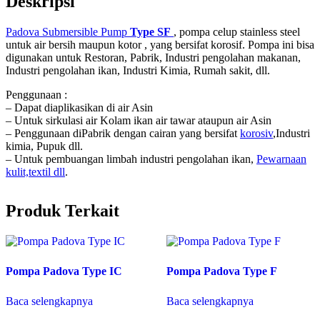
Deskripsi
Padova Submersible Pump
Type SF
, pompa celup stainless steel
untuk air bersih maupun kotor , yang bersifat korosif. Pompa ini bisa
digunakan untuk Restoran, Pabrik, Industri pengolahan makanan,
Industri pengolahan ikan, Industri Kimia, Rumah sakit, dll.
Penggunaan :
– Dapat diaplikasikan di air Asin
– Untuk sirkulasi air Kolam ikan air tawar ataupun air Asin
– Penggunaan diPabrik dengan cairan yang bersifat
korosiv
,Industri
kimia, Pupuk dll.
– Untuk pembuangan limbah industri pengolahan ikan,
Pewarnaan
kulit,textil dll
.
Produk Terkait
Pompa Padova Type IC
Pompa Padova Type F
Baca selengkapnya
Baca selengkapnya