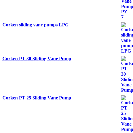
Corken sliding vane pumps LPG
Corken PT 30 Sliding Vane Pump
Corken PT 25 Sliding Vane Pump