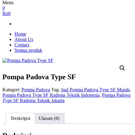
Menu
0
Rp0
Home
About Us
Contact
Semua produk
Pompa Padova Type SF
Kategori:
Pompa Padova
Tag:
Jual Pompa Padova Type SF Murah
,
Pompa Padova Type SF Radema Teknik Indonesia
,
Pompa Padova
Type SF Radema Teknik Jakarta
Deskripsi
Ulasan (0)