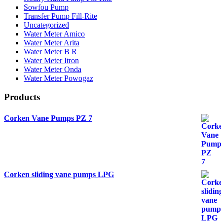
Sowfou Pump
Transfer Pump Fill-Rite
Uncategorized
Water Meter Amico
Water Meter Arita
Water Meter B R
Water Meter Itron
Water Meter Onda
Water Meter Powogaz
Products
Corken Vane Pumps PZ 7
Corken sliding vane pumps LPG