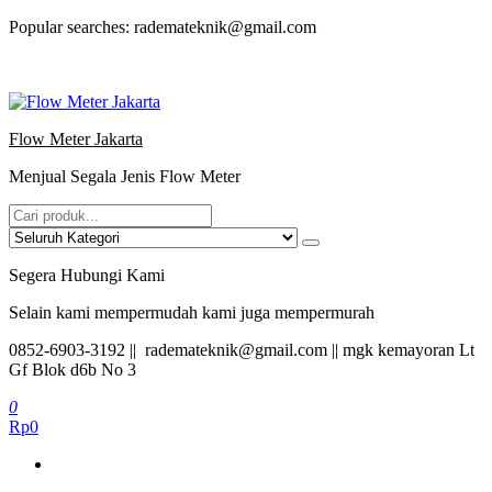
Lompat
Popular searches: rademateknik@gmail.com
ke
konten
Flow Meter Jakarta
Menjual Segala Jenis Flow Meter
Segera Hubungi Kami
Selain kami mempermudah kami juga mempermurah
0852-6903-3192 || rademateknik@gmail.com || mgk kemayoran Lt
Gf Blok d6b No 3
0
Rp0