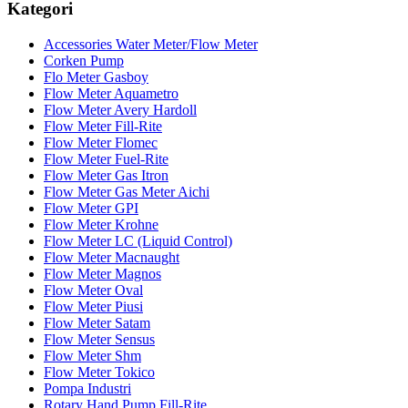
Kategori
Accessories Water Meter/Flow Meter
Corken Pump
Flo Meter Gasboy
Flow Meter Aquametro
Flow Meter Avery Hardoll
Flow Meter Fill-Rite
Flow Meter Flomec
Flow Meter Fuel-Rite
Flow Meter Gas Itron
Flow Meter Gas Meter Aichi
Flow Meter GPI
Flow Meter Krohne
Flow Meter LC (Liquid Control)
Flow Meter Macnaught
Flow Meter Magnos
Flow Meter Oval
Flow Meter Piusi
Flow Meter Satam
Flow Meter Sensus
Flow Meter Shm
Flow Meter Tokico
Pompa Industri
Rotary Hand Pump Fill-Rite