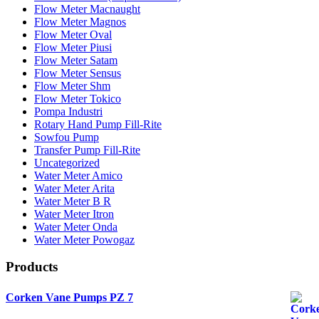
Flow Meter Macnaught
Flow Meter Magnos
Flow Meter Oval
Flow Meter Piusi
Flow Meter Satam
Flow Meter Sensus
Flow Meter Shm
Flow Meter Tokico
Pompa Industri
Rotary Hand Pump Fill-Rite
Sowfou Pump
Transfer Pump Fill-Rite
Uncategorized
Water Meter Amico
Water Meter Arita
Water Meter B R
Water Meter Itron
Water Meter Onda
Water Meter Powogaz
Products
Corken Vane Pumps PZ 7