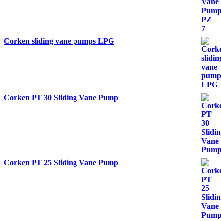
Corken sliding vane pumps LPG
Corken PT 30 Sliding Vane Pump
Corken PT 25 Sliding Vane Pump