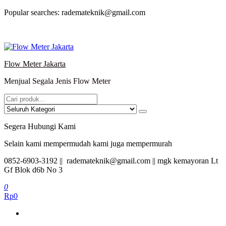
Lompat
Popular searches: rademateknik@gmail.com
ke
konten
Flow Meter Jakarta
Menjual Segala Jenis Flow Meter
Segera Hubungi Kami
Selain kami mempermudah kami juga mempermurah
0852-6903-3192 || rademateknik@gmail.com || mgk kemayoran Lt
Gf Blok d6b No 3
0
Rp0