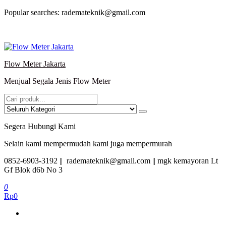
Lompat
Popular searches: rademateknik@gmail.com
ke
konten
Flow Meter Jakarta
Menjual Segala Jenis Flow Meter
Segera Hubungi Kami
Selain kami mempermudah kami juga mempermurah
0852-6903-3192 || rademateknik@gmail.com || mgk kemayoran Lt
Gf Blok d6b No 3
0
Rp0