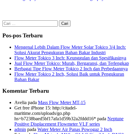
Cari
untuk:
Pos-pos Terbaru
Mengenal Lebih Dalam Flow Meter Solar Tokico 3/4 Inch:
Solusi Akurat Pengukuran Bahan Bakar Industri
Flow Meter Tokico 3 Inch: Keunggulan dan Spesifikasinya
Jual Flow Meter Tokico: Murah, Bergaransi, dan Terlengkap
Berbagai Tipe Flow Meter Tokico 2 Inch dan Perbedaannya
Flow Meter Tokico 2 Inch, Solusi Baik untuk Pengukuran
Bahan Bakar
Komentar Terbaru
Avelia
pada
Mass Flow Meter MT-15
Get free iPhone 15: http://citadel-
maritime.com/uploads/go.php
hs=b7238baed5bf17afa1d59b32a2fddd16*
pada
Neptune
Positive Displacement Flowmeter VLF series
admin
pada
Water Meter Air Panas Powogaz 2 Inch