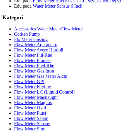
Edu
pada
Flow Meter lc M10 – C1 LC Size 2 Inch DN50
Edu
pada
Water Meter Sensus 6 Inch
Kategori
Accessories Water Meter/Flow Meter
Corken Pump
Flo Meter Gasboy
Flow Meter Aquametro
Flow Meter Avery Hardoll
Flow Meter Fill-Rite
Flow Meter Flomec
Flow Meter Fuel-Rite
Flow Meter Gas Itron
Flow Meter Gas Meter Aichi
Flow Meter GPI
Flow Meter Krohne
Flow Meter LC (Liquid Control)
Flow Meter Macnaught
Flow Meter Magnos
Flow Meter Oval
Flow Meter Piusi
Flow Meter Satam
Flow Meter Sensus
Flow Meter Shm