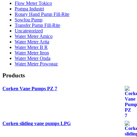
Flow Meter Tokico
Pompa Industri
Rotary Hand Pump Fill-Rite
Sowfou Pump
Transfer Pump Fill-Rite
Uncategorized
Water Meter Amico
Water Meter Arita
Water Meter B R
Water Meter Itron
Water Meter Onda
Water Meter Powogaz
Products
Corken Vane Pumps PZ 7
Corken sliding vane pumps LPG