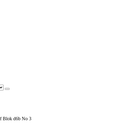
f Blok d6b No 3