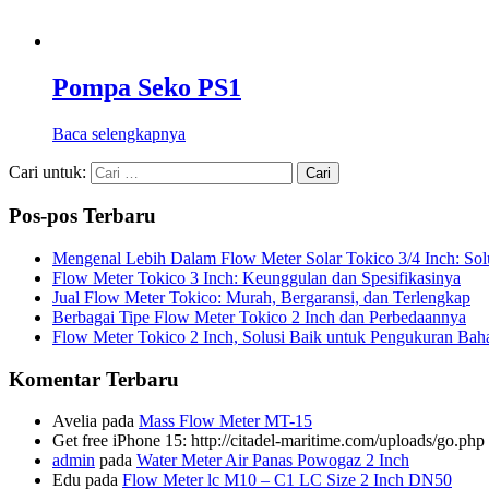
Pompa Seko PS1
Baca selengkapnya
Cari untuk:
Pos-pos Terbaru
Mengenal Lebih Dalam Flow Meter Solar Tokico 3/4 Inch: Sol
Flow Meter Tokico 3 Inch: Keunggulan dan Spesifikasinya
Jual Flow Meter Tokico: Murah, Bergaransi, dan Terlengkap
Berbagai Tipe Flow Meter Tokico 2 Inch dan Perbedaannya
Flow Meter Tokico 2 Inch, Solusi Baik untuk Pengukuran Bah
Komentar Terbaru
Avelia
pada
Mass Flow Meter MT-15
Get free iPhone 15: http://citadel-maritime.com/uploads/go
admin
pada
Water Meter Air Panas Powogaz 2 Inch
Edu
pada
Flow Meter lc M10 – C1 LC Size 2 Inch DN50