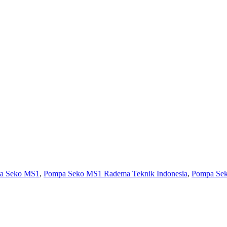
pa Seko MS1
,
Pompa Seko MS1 Radema Teknik Indonesia
,
Pompa Sek