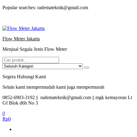
Lompat
Popular searches: rademateknik@gmail.com
ke
konten
Flow Meter Jakarta
Menjual Segala Jenis Flow Meter
Segera Hubungi Kami
Selain kami mempermudah kami juga mempermurah
0852-6903-3192 || rademateknik@gmail.com || mgk kemayoran Lt
Gf Blok d6b No 3
0
Rp0