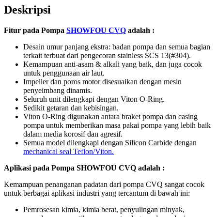
Deskripsi
Fitur pada Pompa
SHOWFOU CVQ
adalah :
Desain umur panjang ekstra: badan pompa dan semua bagian
terkait terbuat dari pengecoran stainless SCS 13(#304).
Kemampuan anti-asam & alkali yang baik, dan juga cocok
untuk penggunaan air laut.
Impeller dan poros motor disesuaikan dengan mesin
penyeimbang dinamis.
Seluruh unit dilengkapi dengan Viton O-Ring.
Sedikit getaran dan kebisingan.
Viton O-Ring digunakan antara braket pompa dan casing
pompa untuk memberikan masa pakai pompa yang lebih baik
dalam media korosif dan agresif.
Semua model dilengkapi dengan Silicon Carbide dengan
mechanical seal Teflon/Viton.
Aplikasi pada Pompa SHOWFOU CVQ adalah :
Kemampuan penanganan padatan dari pompa CVQ sangat cocok
untuk berbagai aplikasi industri yang tercantum di bawah ini:
Pemrosesan kimia, kimia berat, penyulingan minyak,