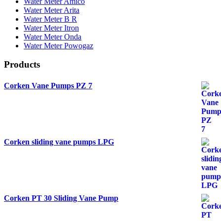
Water Meter Amico
Water Meter Arita
Water Meter B R
Water Meter Itron
Water Meter Onda
Water Meter Powogaz
Products
Corken Vane Pumps PZ 7
Corken sliding vane pumps LPG
Corken PT 30 Sliding Vane Pump