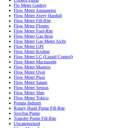
Corken Pump
Flo Meter Gasboy
Flow Meter Aquametro
Flow Meter Avery Hardoll
Flow Meter Fill-Rite
Flow Meter Flomec
Flow Meter Fuel-Rite
Flow Meter Gas Itron
Flow Meter Gas Meter Aichi
Flow Meter GPI
Flow Meter Krohne
Flow Meter LC (Liquid Control)
Flow Meter Macnaught
Flow Meter Magnos
Flow Meter Oval
Flow Meter Piusi
Flow Meter Satam
Flow Meter Sensus
Flow Meter Shm
Flow Meter Tokico
Pompa Industri
Rotary Hand Pump Fill-Rite
Sowfou Pump
Transfer Pump Fill-Rite
Uncategorized