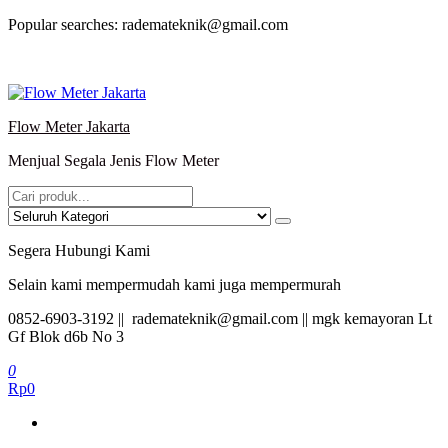
Lompat
Popular searches: rademateknik@gmail.com
ke
konten
Flow Meter Jakarta
Menjual Segala Jenis Flow Meter
Segera Hubungi Kami
Selain kami mempermudah kami juga mempermurah
0852-6903-3192 || rademateknik@gmail.com || mgk kemayoran Lt
Gf Blok d6b No 3
0
Rp0