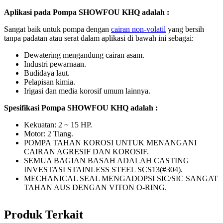
Aplikasi pada Pompa SHOWFOU KHQ adalah :
Sangat baik untuk pompa dengan
cairan non-volatil
yang bersih
tanpa padatan atau serat dalam aplikasi di bawah ini sebagai:
Dewatering mengandung cairan asam.
Industri pewarnaan.
Budidaya laut.
Pelapisan kimia.
Irigasi dan media korosif umum lainnya.
Spesifikasi Pompa SHOWFOU KHQ
adalah :
Kekuatan: 2 ~ 15 HP.
Motor: 2 Tiang.
POMPA TAHAN KOROSI UNTUK MENANGANI
CAIRAN AGRESIF DAN KOROSIF.
SEMUA BAGIAN BASAH ADALAH CASTING
INVESTASI STAINLESS STEEL SCS13(#304).
MECHANICAL SEAL MENGADOPSI SIC/SIC SANGAT
TAHAN AUS DENGAN VITON O-RING.
Produk Terkait