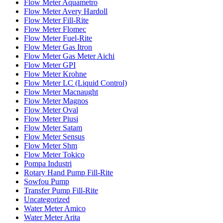
Flow Meter Aquametro
Flow Meter Avery Hardoll
Flow Meter Fill-Rite
Flow Meter Flomec
Flow Meter Fuel-Rite
Flow Meter Gas Itron
Flow Meter Gas Meter Aichi
Flow Meter GPI
Flow Meter Krohne
Flow Meter LC (Liquid Control)
Flow Meter Macnaught
Flow Meter Magnos
Flow Meter Oval
Flow Meter Piusi
Flow Meter Satam
Flow Meter Sensus
Flow Meter Shm
Flow Meter Tokico
Pompa Industri
Rotary Hand Pump Fill-Rite
Sowfou Pump
Transfer Pump Fill-Rite
Uncategorized
Water Meter Amico
Water Meter Arita