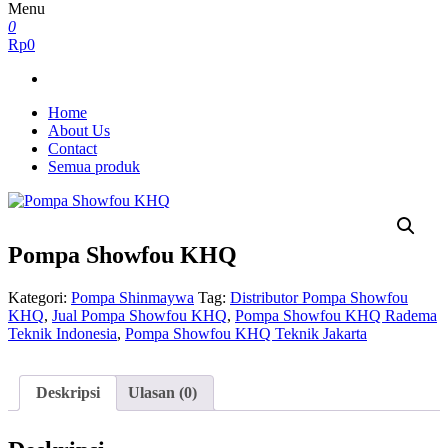
Menu
0
Rp0
Home
About Us
Contact
Semua produk
Pompa Showfou KHQ
Kategori:
Pompa Shinmaywa
Tag:
Distributor Pompa Showfou
KHQ
,
Jual Pompa Showfou KHQ
,
Pompa Showfou KHQ Radema
Teknik Indonesia
,
Pompa Showfou KHQ Teknik Jakarta
Deskripsi
Ulasan (0)