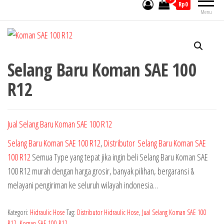
Rp0
Menu
Selang Baru Koman SAE 100
R12
Jual Selang Baru Koman SAE 100 R12
Selang Baru Koman SAE 100 R12
,
Distributor Selang Baru Koman SAE
100 R12
Semua Type yang tepat jika ingin beli Selang Baru Koman SAE
100 R12 murah dengan harga grosir, banyak pilihan, bergaransi &
melayani pengiriman ke seluruh wilayah indonesia…
Kategori:
Hidraulic Hose
Tag:
Distributor Hidraulic Hose
,
Jual Selang Koman SAE 100
R12
,
Koman SAE 100 R12