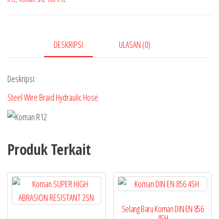
DESKRIPSI
ULASAN (0)
Deskripsi:
Steel Wire Braid Hydraulic Hose
Produk Terkait
Selang Baru Koman DIN EN 856
4SH