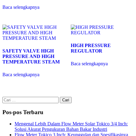
Baca selengkapnya
HIGH PRESSURE
SAFETY VALVE HIGH
REGULATOR
PRESSURE AND HIGH
TEMPERATURE STEAM
Baca selengkapnya
Baca selengkapnya
Cari
untuk:
Pos-pos Terbaru
Mengenal Lebih Dalam Flow Meter Solar Tokico 3/4 Inch:
Solusi Akurat Pengukuran Bahan Bakar Industri
Flow Meter Tokico 3 Inch: Keunggulan dan Spesifikasinya