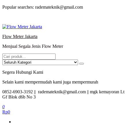
Lompat
Popular searches: rademateknik@gmail.com
ke
konten
Flow Meter Jakarta
Menjual Segala Jenis Flow Meter
Segera Hubungi Kami
Selain kami mempermudah kami juga mempermurah
0852-6903-3192 || rademateknik@gmail.com || mgk kemayoran Lt
Gf Blok d6b No 3
0
Rp0