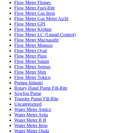
Flow Meter Flomec
Flow Meter Fuel-Rite
Flow Meter Gas Itron
Flow Meter Gas Meter Aichi
Flow Meter GPI
Flow Meter Krohne
Flow Meter LC (Liquid Control)
Flow Meter Macnaught
Flow Meter Magnos
Flow Meter Oval
Flow Meter Piusi
Flow Meter Satam
Flow Meter Sensus
Flow Meter Shm
Flow Meter Tokico
Pompa Industri
Rotary Hand Pump Fill-Rite
Sowfou Pump
Transfer Pump Fill-Rite
Uncategorized
Water Meter Amico
Water Meter Arita
Water Meter B R
Water Meter Itron
Water Meter Onda