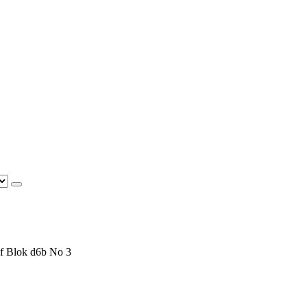
f Blok d6b No 3