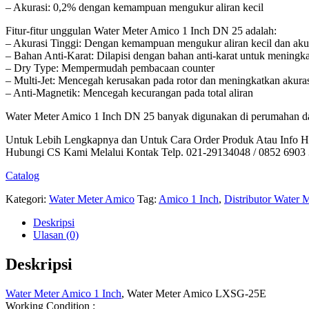
– Akurasi: 0,2% dengan kemampuan mengukur aliran kecil
Fitur-fitur unggulan Water Meter Amico 1 Inch DN 25 adalah:
– Akurasi Tinggi: Dengan kemampuan mengukur aliran kecil dan aku
– Bahan Anti-Karat: Dilapisi dengan bahan anti-karat untuk meningk
– Dry Type: Mempermudah pembacaan counter
– Multi-Jet: Mencegah kerusakan pada rotor dan meningkatkan akura
– Anti-Magnetik: Mencegah kecurangan pada total aliran
Water Meter Amico 1 Inch DN 25 banyak digunakan di perumahan da
Untuk Lebih Lengkapnya dan Untuk Cara Order Produk Atau Info H
Hubungi CS Kami Melalui Kontak Telp. 021-29134048 / 0852 6903 
Catalog
Kategori:
Water Meter Amico
Tag:
Amico 1 Inch
,
Distributor Water 
Deskripsi
Ulasan (0)
Deskripsi
Water Meter Amico 1 Inch
, Water Meter Amico LXSG-25E
Working Condition :