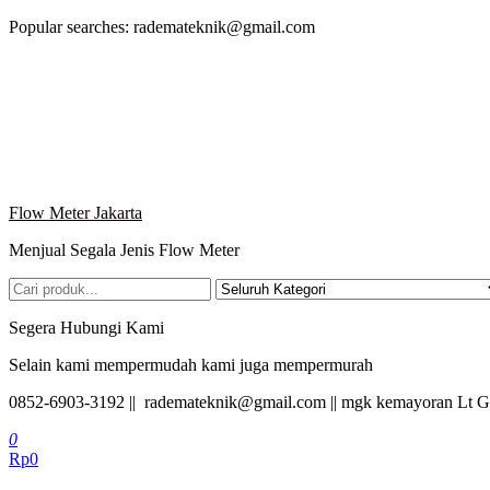
Lompat
Popular searches: rademateknik@gmail.com
ke
konten
Flow Meter Jakarta
Menjual Segala Jenis Flow Meter
Segera Hubungi Kami
Selain kami mempermudah kami juga mempermurah
0852-6903-3192 || rademateknik@gmail.com || mgk kemayoran Lt G
0
Rp0