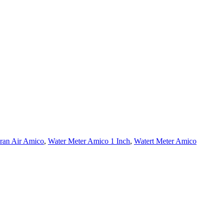
ran Air Amico
,
Water Meter Amico 1 Inch
,
Watert Meter Amico