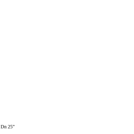
h Dn 25”