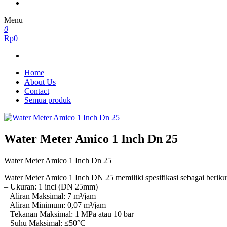
Menu
0
Rp0
Home
About Us
Contact
Semua produk
Water Meter Amico 1 Inch Dn 25
Water Meter Amico 1 Inch Dn 25
Water Meter Amico 1 Inch DN 25 memiliki spesifikasi sebagai beriku
– Ukuran: 1 inci (DN 25mm)
– Aliran Maksimal: 7 m³/jam
– Aliran Minimum: 0,07 m³/jam
– Tekanan Maksimal: 1 MPa atau 10 bar
– Suhu Maksimal: ≤50°C