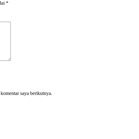
dai
*
 komentar saya berikutnya.