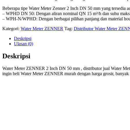
Beberapa tipe Water Meter Zenner 2 Inch DN 50 mm yang tersedia a
– WPHD DN 50: Dengan aliran nominal QN 15 m³/h dan suhu mak
– WPH-N/WPHD: Dengan berbagai pilihan panjang dan material hou
Kategori:
Water Meter ZENNER
Tag:
Distributor Water Meter ZE
Deskripsi
Ulasan (0)
Deskripsi
Water Meter ZENNER 2 Inch DN 50 mm , distributor jual Water Met
ingin beli Water Meter ZENNER murah dengan harga grosir, banyak pi