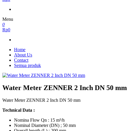
Menu
0
Rp0
Home
About Us
Contact
Semua produk
Water Meter ZENNER 2 Inch DN 50 mm
Water Meter ZENNER 2 Inch DN 50 mm
Technical Data :
Nomina Flow Qn : 15 m³/h
Nominal Diameter (DN) ; 50 mm
Overall length (L) : 200 mm