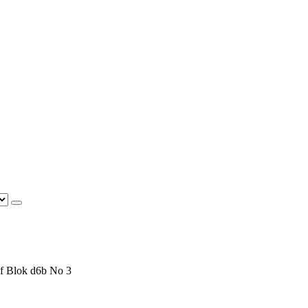
f Blok d6b No 3