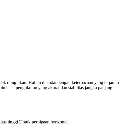
idak diinginkan. Hal ini ditandai dengan keterbacaan yang terjamin
in hasil pengukuran yang akurat dan stabilitas jangka panjang
litas tinggi Untuk perpipaan horizontal