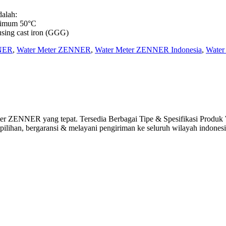
dalah:
simum 50°C
sing cast iron (GGG)
NNER
,
Water Meter ZENNER
,
Water Meter ZENNER Indonesia
,
Water
er ZENNER yang tepat. Tersedia Berbagai Tipe & Spesifikasi Produk
lihan, bergaransi & melayani pengiriman ke seluruh wilayah indonesi