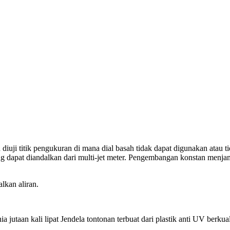
 diuji titik pengukuran di mana dial basah tidak dapat digunakan atau t
ng dapat diandalkan dari multi-jet meter. Pengembangan konstan menjam
lkan aliran.
a jutaan kali lipat Jendela tontonan terbuat dari plastik anti UV berkua