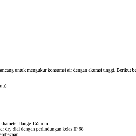
ancang untuk mengukur konsumsi air dengan akurasi tinggi. Berikut be
inu)
 diameter flange 165 mm
er dry dial dengan perlindungan kelas IP 68
pembacaan