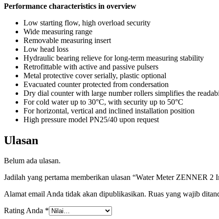
Performance characteristics in overview
Low starting flow, high overload security
Wide measuring range
Removable measuring insert
Low head loss
Hydraulic bearing relieve for long-term measuring stability
Retrofittable with active and passive pulsers
Metal protective cover serially, plastic optional
Evacuated counter protected from condersation
Dry dial counter with large number rollers simplifies the readabi
For cold water up to 30°C, with security up to 50°C
For horizontal, vertical and inclined installation position
High pressure model PN25/40 upon request
Ulasan
Belum ada ulasan.
Jadilah yang pertama memberikan ulasan “Water Meter ZENNER 2
Alamat email Anda tidak akan dipublikasikan.
Ruas yang wajib ditan
Rating Anda
*