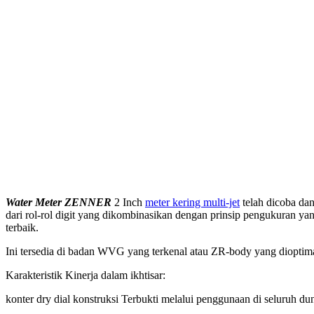
Water Meter ZENNER
2 Inch
meter kering multi-jet
telah dicoba dan
dari rol-rol digit yang dikombinasikan dengan prinsip pengukuran ya
terbaik.
Ini tersedia di badan WVG yang terkenal atau ZR-body yang dioptima
Karakteristik Kinerja dalam ikhtisar:
konter dry dial konstruksi Terbukti melalui penggunaan di seluruh duni