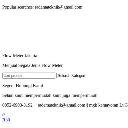
Lompat
Popular searches: rademateknik@gmail.com
ke
konten
Flow Meter Jakarta
Menjual Segala Jenis Flow Meter
Segera Hubungi Kami
Selain kami mempermudah kami juga mempermurah
0852-6903-3192 || rademateknik@gmail.com || mgk kemayoran Lt G
0
Rp0