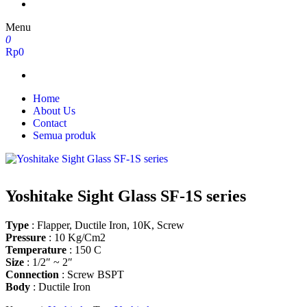
Menu
0
Rp0
Home
About Us
Contact
Semua produk
Yoshitake Sight Glass SF-1S series
Type
: Flapper, Ductile Iron, 10K, Screw
Pressure
: 10 Kg/Cm2
Temperature
: 150 C
Size
: 1/2″ ~ 2″
Connection
: Screw BSPT
Body
: Ductile Iron