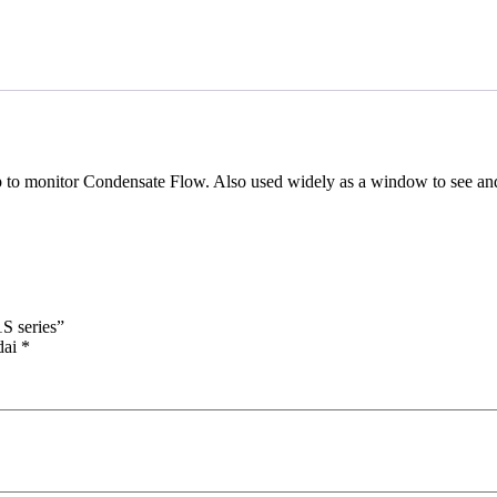
 to monitor Condensate Flow. Also used widely as a window to see and
S series”
dai
*