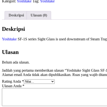
Kategori:
Yoshitake
Tag:
Yoshitake
Deskripsi
Ulasan (0)
Deskripsi
Yoshitake
SF-1S series Sight Glass is used downstream of Steam Trap
Ulasan
Belum ada ulasan.
Jadilah yang pertama memberikan ulasan “Yoshitake Sight Glass SF-1
Alamat email Anda tidak akan dipublikasikan.
Ruas yang wajib ditan
Rating Anda
*
Ulasan Anda
*