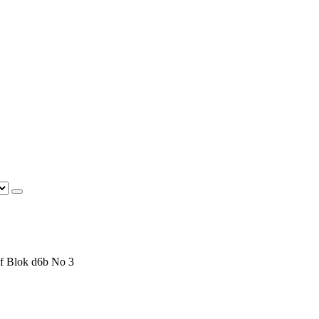
f Blok d6b No 3