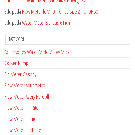
admin
pada
Water Meter Air Panas Powogaz 2 Inch
Edu
pada
Flow Meter lc M10 – C1 LC Size 2 Inch DN50
Edu
pada
Water Meter Sensus 6 Inch
KATEGORI
Accessories Water Meter/Flow Meter
Corken Pump
Flo Meter Gasboy
Flow Meter Aquametro
Flow Meter Avery Hardoll
Flow Meter Fill-Rite
Flow Meter Flomec
Flow Meter Fuel-Rite