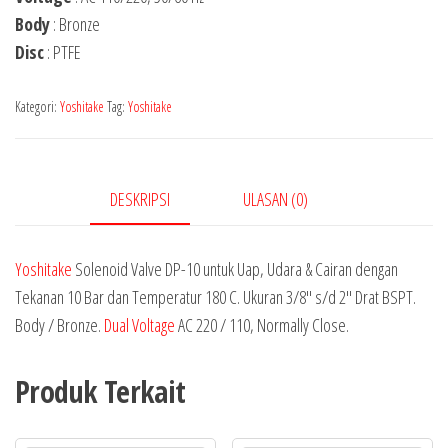
Body
: Bronze
Disc
: PTFE
Kategori:
Yoshitake
Tag:
Yoshitake
DESKRIPSI
ULASAN (0)
Yoshitake
Solenoid Valve DP-10 untuk Uap, Udara & Cairan dengan
Tekanan 10 Bar dan Temperatur 180 C. Ukuran 3/8″ s/d 2″ Drat BSPT.
Body / Bronze.
Dual Voltage
AC 220 / 110, Normally Close.
Produk Terkait