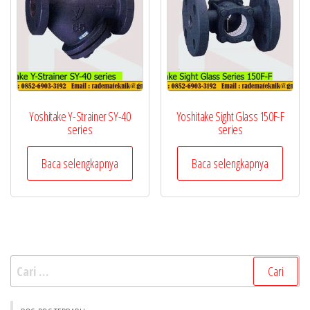
Yoshitake Y-Strainer SY-40
Yoshitake Sight Glass 150F-F
series
series
Baca selengkapnya
Baca selengkapnya
Cari
untuk: