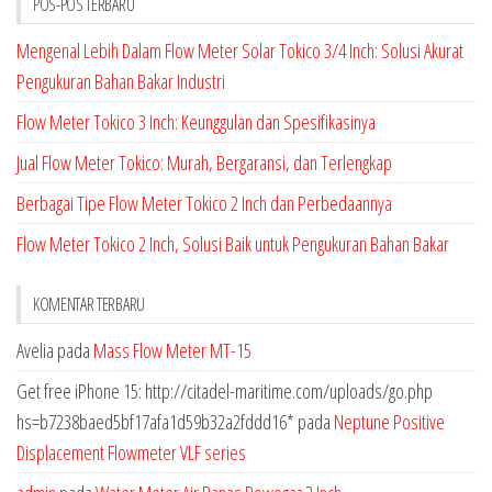
POS-POS TERBARU
Mengenal Lebih Dalam Flow Meter Solar Tokico 3/4 Inch: Solusi Akurat
Pengukuran Bahan Bakar Industri
Flow Meter Tokico 3 Inch: Keunggulan dan Spesifikasinya
Jual Flow Meter Tokico: Murah, Bergaransi, dan Terlengkap
Berbagai Tipe Flow Meter Tokico 2 Inch dan Perbedaannya
Flow Meter Tokico 2 Inch, Solusi Baik untuk Pengukuran Bahan Bakar
KOMENTAR TERBARU
Avelia
pada
Mass Flow Meter MT-15
Get free iPhone 15: http://citadel-maritime.com/uploads/go.php
hs=b7238baed5bf17afa1d59b32a2fddd16*
pada
Neptune Positive
Displacement Flowmeter VLF series