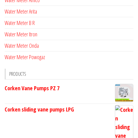
Water Meter Arita
Water Meter B R
Water Meter Itron
Water Meter Onda
Water Meter Powogaz
PRODUCTS
Corken Vane Pumps PZ 7
Corken sliding vane pumps LPG