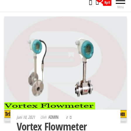
Rp0
Menu
Juni 10, 2021
Oleh
ADMIN
0
Vortex Flowmeter