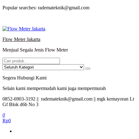
Lompat
Popular searches: rademateknik@gmail.com
ke
konten
Flow Meter Jakarta
Menjual Segala Jenis Flow Meter
Segera Hubungi Kami
Selain kami mempermudah kami juga mempermurah
0852-6903-3192 || rademateknik@gmail.com || mgk kemayoran Lt
Gf Blok d6b No 3
0
Rp0