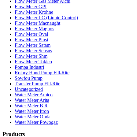
Flow Meter Gas Meter Aichi
Flow Meter GPI
Flow Meter Krohne
Flow Meter LC (Liquid Control)
Flow Meter Macnaught
Flow Meter Magnos
Flow Meter Oval
Flow Meter Piusi
Flow Meter Satam
Flow Meter Sensus
Flow Meter Shm
Flow Meter Tokico
Pompa Industri
Rotary Hand Pump Fill-Rite
Sowfou Pump
Transfer Pump Fill-Rite
Uncategorized
Water Meter Amico
Water Meter Arita
Water Meter B R
Water Meter Itron
Water Meter Onda
Water Meter Powogaz
Products