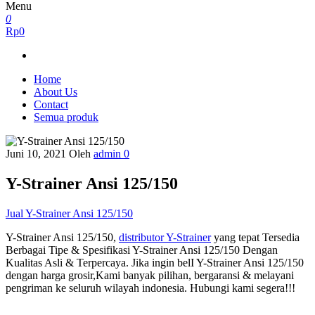
Menu
0
Rp0
Home
About Us
Contact
Semua produk
Juni 10, 2021
Oleh
admin
0
Y-Strainer Ansi 125/150
Jual Y-Strainer Ansi 125/150
Y-Strainer Ansi 125/150,
distributor Y-Strainer
yang tepat Tersedia
Berbagai Tipe & Spesifikasi Y-Strainer Ansi 125/150 Dengan
Kualitas Asli & Terpercaya. Jika ingin belI Y-Strainer Ansi 125/150
dengan harga grosir,Kami banyak pilihan, bergaransi & melayani
pengriman ke seluruh wilayah indonesia. Hubungi kami segera!!!