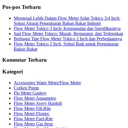
Pos-pos Terbaru
Mengenal Lebih Dalam Flow Meter Solar Tokico 3/4 Inch:
Solusi Akurat Pengukuran Bahan Bakar Industri
Flow Meter Tokico 3 Inch: Keunggulan dan Spesifikasinya
Jual Flow Meter Tokico: Murah, Bergaransi, dan Terlengkap
Berbagai Tipe Flow Meter Tokico 2 Inch dan Perbedaannya
Flow Meter Tokico 2 Inch, Solusi Baik untuk Pengukuran
Bahan Bakar
Komentar Terbaru
Kategori
Accessories Water Meter/Flow Meter
Corken Pump
Flo Meter Gasboy
Flow Meter Aquametro
Flow Meter Avery Hardoll
Flow Meter Fill-Rite
Flow Meter Flomec
Flow Meter Fuel-Rite
Flow Meter Gas Itron